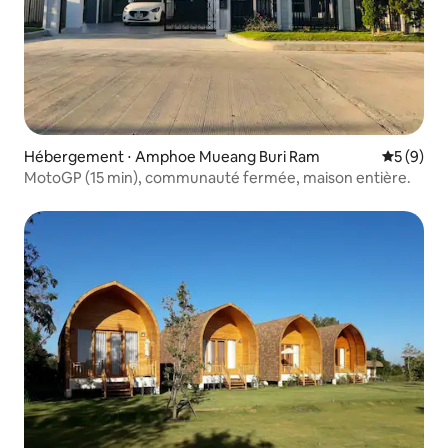
Hébergement ⋅ Amphoe Mueang Buri Ram
Évaluatio
5 (9)
MotoGP (15 min), communauté fermée, maison entière.