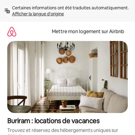
Aller
Certaines informations ont été traduites automatiquement. 
directement
Afficher la langue d'origine
au
contenu
Mettre mon logement sur Airbnb
Buriram : locations de vacances
Trouvez et réservez des hébergements uniques sur