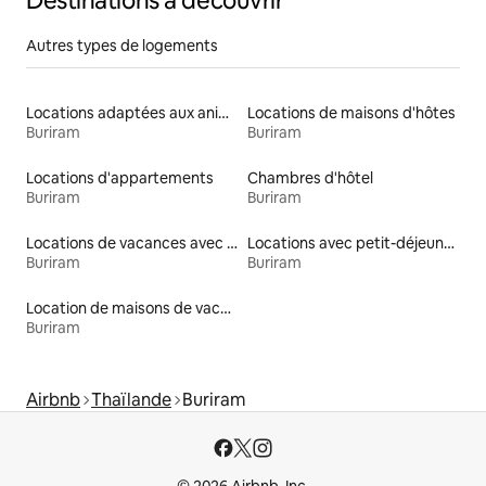
Destinations à découvrir
Autres types de logements
Locations adaptées aux animaux
Locations de maisons d'hôtes
Buriram
Buriram
Locations d'appartements
Chambres d'hôtel
Buriram
Buriram
Locations de vacances avec piscine
Locations avec petit-déjeuner
Buriram
Buriram
Location de maisons de vacances
Buriram
Airbnb
Thaïlande
Buriram