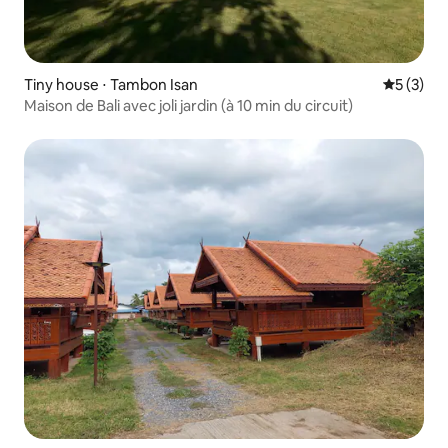
Tiny house ⋅ Tambon Isan
Évaluatio
5 (3)
Maison de Bali avec joli jardin (à 10 min du circuit)