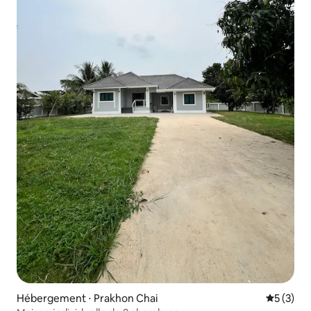
Hébergement ⋅ Prakhon Chai
Évaluatio
5 (3)