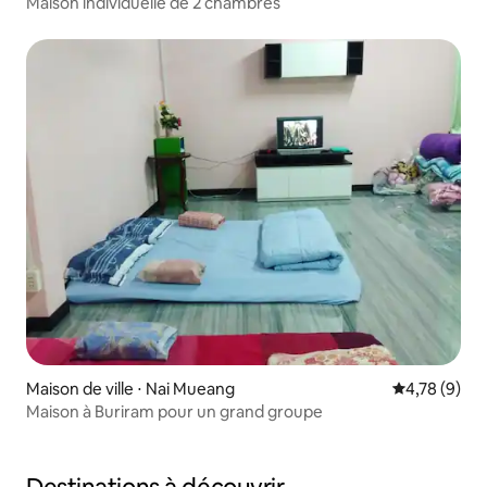
Maison individuelle de 2 chambres
Maison de ville ⋅ Nai Mueang
Évaluation m
4,78 (9)
Maison à Buriram pour un grand groupe