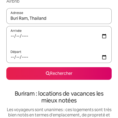
Airbnb
Adresse
Lorsque les résultats s'affichent, utilisez les flèches vers le hau
Arrivée
Départ
Rechercher
Buriram : locations de vacances les
mieux notées
Les voyageurs sont unanimes : ces logements sont très
bien notés en termes d'emplacement, de propreté et