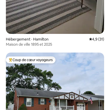
Hébergement ⋅ Hamilton
Évaluation m
4,9 (31)
Maison de ville 1895 et 2025
Coup de cœur voyageurs
Coups de cœur voyageurs les plus appréciés