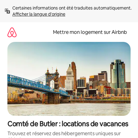
Aller
Certaines informations ont été traduites automatiquement. 
directement
Afficher la langue d'origine
au
contenu
Mettre mon logement sur Airbnb
Comté de Butler : locations de vacances
Trouvez et réservez des hébergements uniques sur