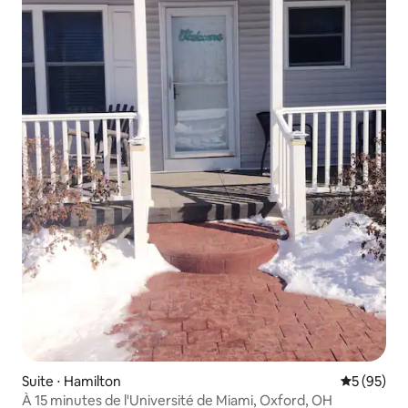
Suite ⋅ Hamilton
Évaluation
5 (95)
À 15 minutes de l'Université de Miami, Oxford, OH