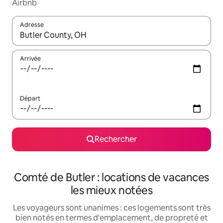
Airbnb
Adresse
Lorsque les résultats s'affichent, utilisez les flèches vers le hau
Arrivée
Départ
Rechercher
Comté de Butler : locations de vacances
les mieux notées
Les voyageurs sont unanimes : ces logements sont très
bien notés en termes d'emplacement, de propreté et