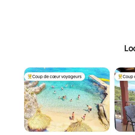
Lo
Coup de cœur voyageurs
Coup 
Coups de cœur voyageurs les plus appréciés
Coups de