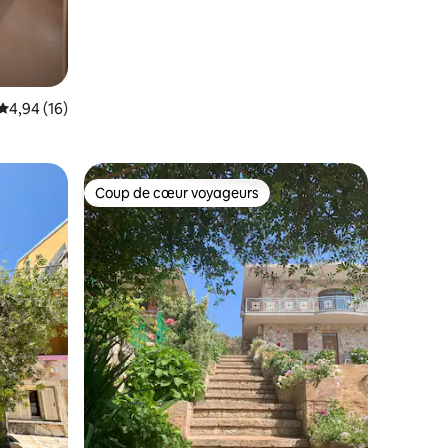
Évaluation moyenne sur la base de 16 commentaires : 4,94 sur 5
4,94 (16)
Coup de cœur voyageurs
lus appréciés
Coup de cœur voyageurs
entaires : 4,9 sur 5