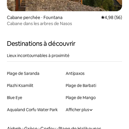
Cabane perchée ⋅ Fountana
Évaluation mo
4,98 (56)
Cabane dans les arbres de Nasos
Destinations à découvrir
Lieux incontournables à proximité
Plage de Saranda
Antípaxos
Plazhi Ksamilit
Plage de Barbati
Blue Eye
Plage de Mango
Aqualand Corfu Water Park
Afficher plus
Airbnb
Grèce
Corfou
Plage de Halikounas