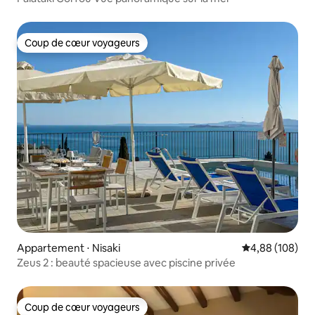
Coup de cœur voyageurs
Coup de cœur voyageurs
Appartement ⋅ Nisaki
Évaluation moy
4,88 (108)
Zeus 2 : beauté spacieuse avec piscine privée
Coup de cœur voyageurs
Coup de cœur voyageurs