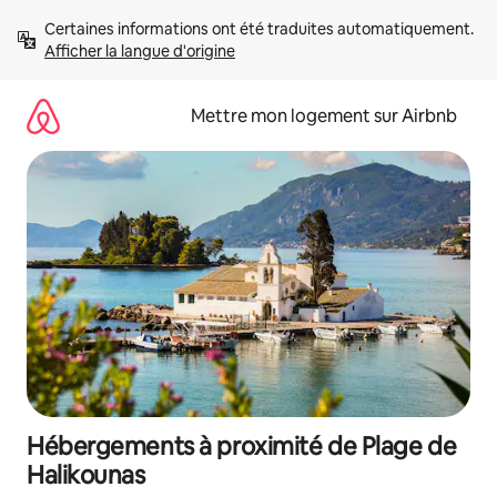
Aller
Certaines informations ont été traduites automatiquement. 
directement
Afficher la langue d'origine
au
contenu
Mettre mon logement sur Airbnb
Hébergements à proximité de Plage de
Halikounas