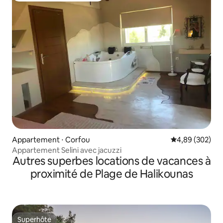
Appartement ⋅ Corfou
Évaluation moy
4,89 (302)
Appartement Selini avec jacuzzi
Autres superbes locations de vacances à
proximité de Plage de Halikounas
Superhôte