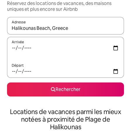
Réservez des locations de vacances, des maisons
uniques et plus encore sur Airbnb
Adresse
Lorsque les résultats s'affichent, utilisez les flèches vers le hau
Arrivée
Départ
Rechercher
Locations de vacances parmi les mieux
notées à proximité de Plage de
Halikounas