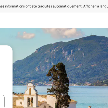
nes informations ont été traduites automatiquement. 
Afficher la lang
hes vers le haut et vers le bas pour les parcourir ou en appuyant et en fai