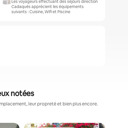
Les voyageurs effectuant des séjours direction
Cadaqués apprécient les équipements
suivants : Cuisine, Wifi et Piscine
ieux notées
emplacement, leur propreté et bien plus encore.