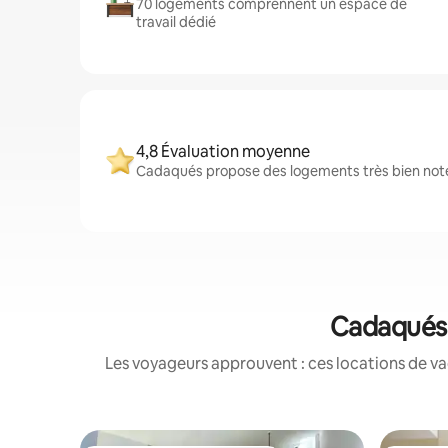
70 logements comprennent un espace de
travail dédié
4,8 Évaluation moyenne
Cadaqués propose des logements très bien notés
Cadaqués :
Les voyageurs approuvent : ces locations de va