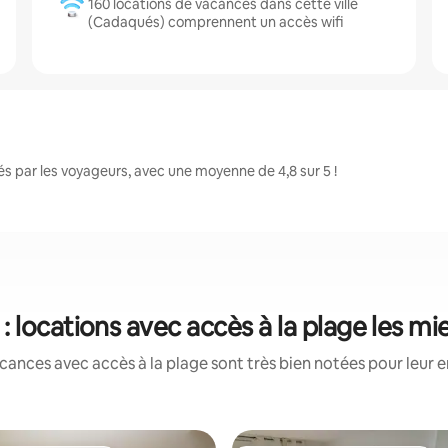
160 locations de vacances dans cette ville
(Cadaqués) comprennent un accès wifi
 par les voyageurs, avec une moyenne de 4,8 sur 5 !
 locations avec accès à la plage les m
cances avec accès à la plage sont très bien notées pour leur 