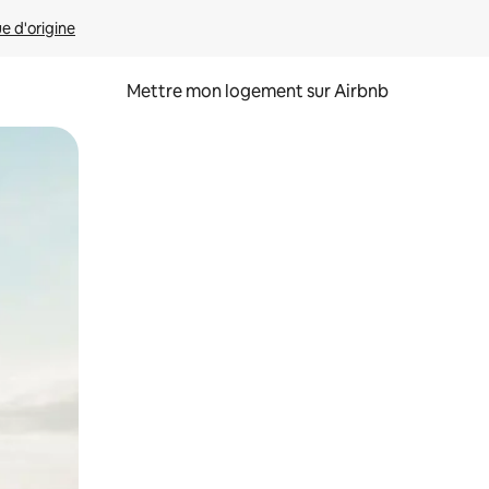
ue d'origine
Mettre mon logement sur Airbnb
sant glisser.