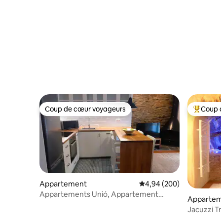
Coup de cœur voyageurs
Coup 
Coup de cœur voyageurs
Coups de
Appartement
Évaluation moyenne sur 
4,94 (200)
Appartements Unió, Appartement
Apparte
2 chambres +...
Jacuzzi T
plages