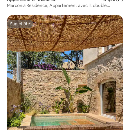
Marconia Residence, Appartement avec lit double...
Superhôte
Superhôte