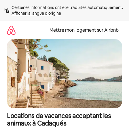
Aller
Certaines informations ont été traduites automatiquement. 
directement
Afficher la langue d'origine
au
contenu
Mettre mon logement sur Airbnb
Locations de vacances acceptant les
animaux à Cadaqués