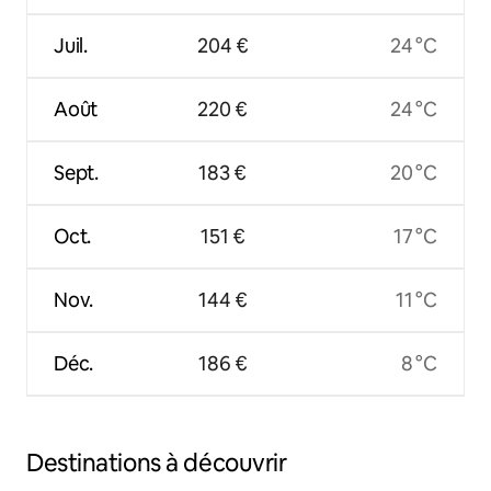
Juil.
204 €
24 °C
Août
220 €
24 °C
Sept.
183 €
20 °C
Oct.
151 €
17 °C
Nov.
144 €
11 °C
Déc.
186 €
8 °C
Destinations à découvrir