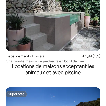
Hébergement ⋅ L'Escala
Évaluation moy
4,84 (155)
Charmante maison de pêcheurs en bord de mer
Locations de maisons acceptant les
animaux et avec piscine
Superhôte
Superhôte