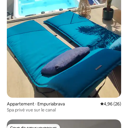
Appartement ⋅ Empuriabrava
Évaluation mo
4,96 (26)
Spa privé vue sur le canal