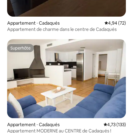
Appartement ⋅ Cadaqués
Évaluation mo
4,94 (72)
Appartement de charme dans le centre de Cadaqués
Superhôte
Superhôte
Appartement ⋅ Cadaqués
Évaluation moy
4,73 (133)
Appartement MODERNE au CENTRE de Cadaqués !