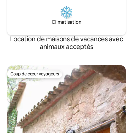
et datent de 2018. Il y a un lave-linge, un
lave-vaisselle, un grand réfrigérateur, un
micro-ondes, une bouilloire, une
Climatisation
cafetière, un aspirateur, le Wi-Fi,
Internet...
Location de maisons de vacances avec
animaux acceptés
Coup de cœur voyageurs
Coup de cœur voyageurs