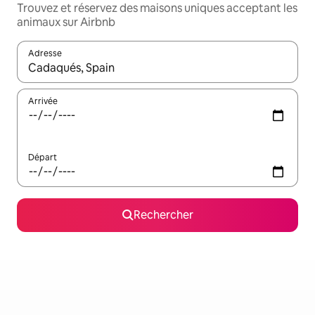
Trouvez et réservez des maisons uniques acceptant les
animaux sur Airbnb
Adresse
Lorsque les résultats s'affichent, utilisez les flèches vers le hau
Arrivée
Départ
Rechercher