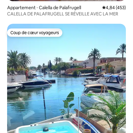
Appartement ⋅ Calella de Palafrugell
Évaluation moy
4,84 (453)
CALELLA DE PALAFRUGELL SE RÉVEILLE AVEC LA MER
Coup de cœur voyageurs
Coup de cœur voyageurs