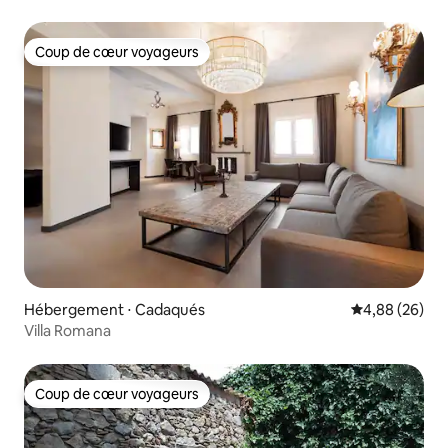
Coup de cœur voyageurs
Coup de cœur voyageurs
Hébergement ⋅ Cadaqués
Évaluation mo
4,88 (26)
Villa Romana
Coup de cœur voyageurs
Coup de cœur voyageurs