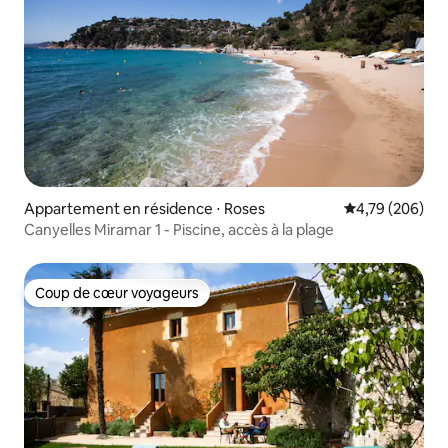
Appartement en résidence ⋅ Roses
Évaluation moy
4,79 (206)
Canyelles Miramar 1 - Piscine, accès à la plage
Coup de cœur voyageurs
Coup de cœur voyageurs