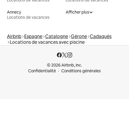
Locations de vacances
Locations de vacances
Annecy
Afficher plus
Locations de vacances
Airbnb
Espagne
Catalogne
Gérone
Cadaqués
Locations de vacances avec piscine
© 2026 Airbnb, Inc.
Confidentialité
Conditions générales