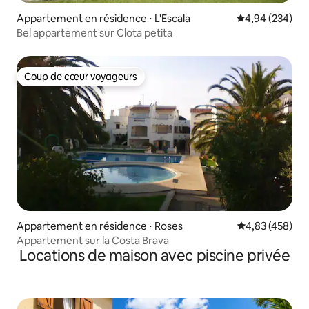
Appartement en résidence ⋅ L'Escala
Évaluation moy
4,94 (234)
Bel appartement sur Clota petita
Coup de cœur voyageurs
Coup de cœur voyageurs
Appartement en résidence ⋅ Roses
Évaluation moy
4,83 (458)
Appartement sur la Costa Brava
Locations de maison avec piscine privée