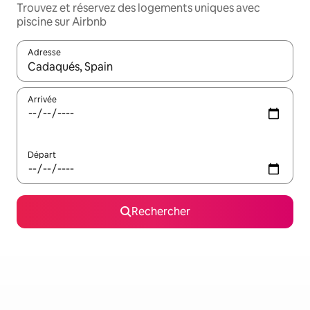
Trouvez et réservez des logements uniques avec
piscine sur Airbnb
Adresse
Lorsque les résultats s'affichent, utilisez les flèches vers le hau
Arrivée
Départ
Rechercher