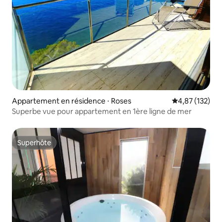
Appartement en résidence ⋅ Roses
Évaluation moy
4,87 (132)
Superbe vue pour appartement en 1ère ligne de mer
Superhôte
Superhôte