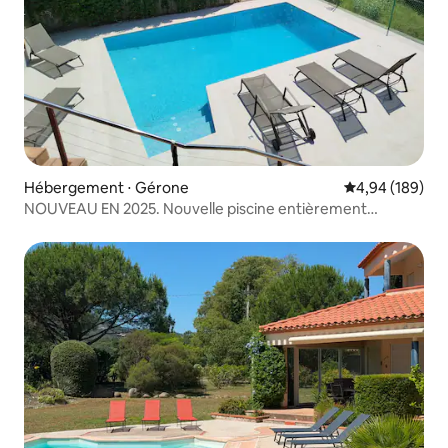
Hébergement ⋅ Gérone
Évaluation moy
4,94 (189)
NOUVEAU EN 2025. Nouvelle piscine entièrement
rénovée