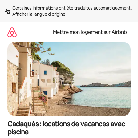
Aller
Certaines informations ont été traduites automatiquement. 
directement
Afficher la langue d'origine
au
contenu
Mettre mon logement sur Airbnb
Cadaqués : locations de vacances avec
piscine