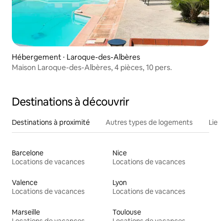
Hébergement ⋅ Laroque-des-Albères
Maison Laroque-des-Albères, 4 pièces, 10 pers.
Destinations à découvrir
Destinations à proximité
Autres types de logements
Lie
Barcelone
Nice
Locations de vacances
Locations de vacances
Valence
Lyon
Locations de vacances
Locations de vacances
Marseille
Toulouse