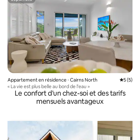
Superhôte
Appartement en résidence ⋅ Cairns North
Évaluatio
5 (5)
« La vie est plus belle au bord de l'eau »
Le confort d'un chez-soi et des tarifs
mensuels avantageux