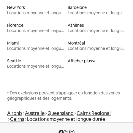
New York
Barcelone
Locations moyenne et longue durée
Locations moyenne et longue durée
Florence
Athènes
Locations moyenne et longue durée
Locations moyenne et longue durée
Miami
Montréal
Locations moyenne et longue durée
Locations moyenne et longue durée
Seattle
Afficher plus
Locations moyenne et longue durée
* Des exclusions peuvent s'appliquer en fonction des zones
géographiques et des logements.
Airbnb
Australie
Queensland
Cairns Regional
Cairns
Locations moyenne et longue durée