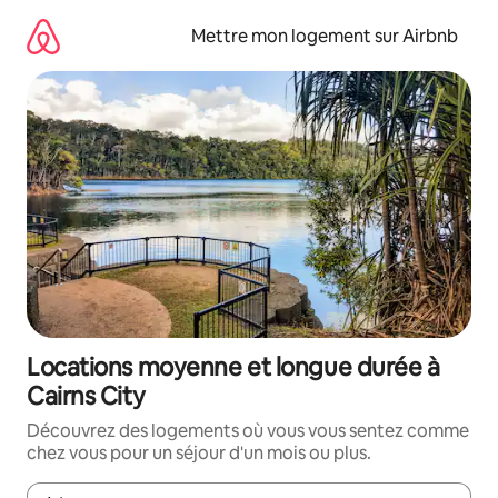
Aller
directement
Mettre mon logement sur Airbnb
au
contenu
Locations moyenne et longue durée à
Cairns City
Découvrez des logements où vous vous sentez comme
chez vous pour un séjour d'un mois ou plus.