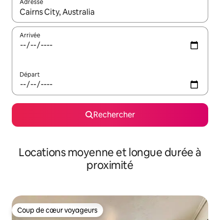
Adresse
Lorsque les résultats s'affichent, utilisez les flèches vers le hau
Arrivée
Départ
Rechercher
Locations moyenne et longue durée à
proximité
Coup de cœur voyageurs
Coup de cœur voyageurs