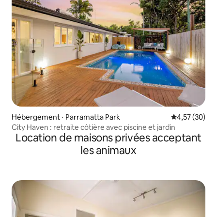
Hébergement ⋅ Parramatta Park
Évaluation mo
4,57 (30)
City Haven : retraite côtière avec piscine et jardin
Location de maisons privées acceptant
les animaux