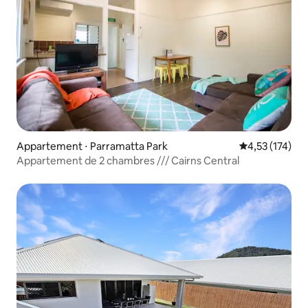
Appartement ⋅ Parramatta Park
Évaluation moy
4,53 (174)
Appartement de 2 chambres /// Cairns Central