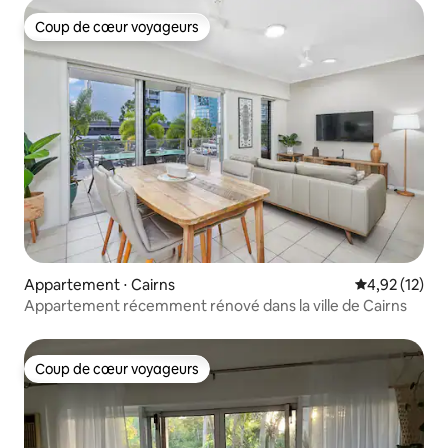
Coup de cœur voyageurs
Coup de cœur voyageurs
Appartement ⋅ Cairns
Évaluation mo
4,92 (12)
Appartement récemment rénové dans la ville de Cairns
Coup de cœur voyageurs
Coup de cœur voyageurs