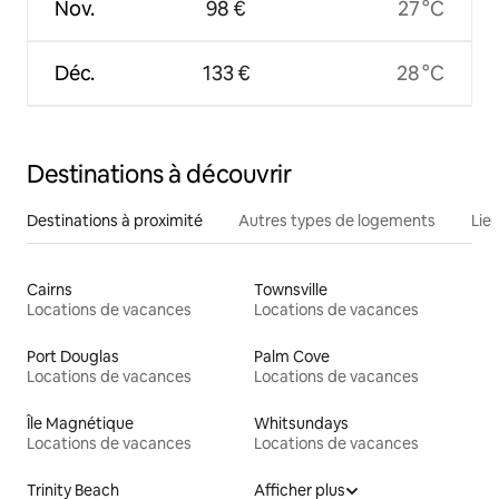
Nov.
98 €
27 °C
Déc.
133 €
28 °C
Destinations à découvrir
Destinations à proximité
Autres types de logements
Lie
Cairns
Townsville
Locations de vacances
Locations de vacances
Port Douglas
Palm Cove
Locations de vacances
Locations de vacances
Île Magnétique
Whitsundays
Locations de vacances
Locations de vacances
Trinity Beach
Afficher plus