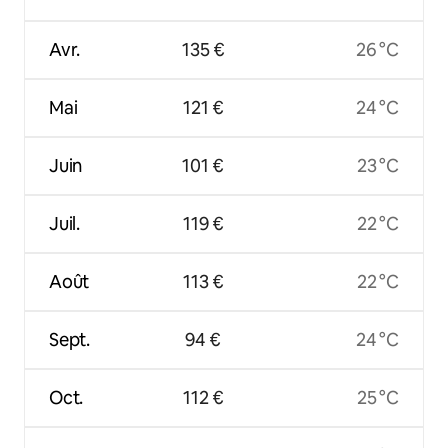
Avr.
135 €
26 °C
Mai
121 €
24 °C
Juin
101 €
23 °C
Juil.
119 €
22 °C
Août
113 €
22 °C
Sept.
94 €
24 °C
Oct.
112 €
25 °C