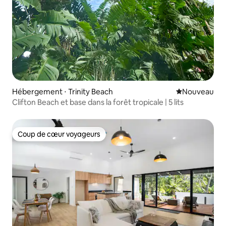
Hébergement ⋅ Trinity Beach
Nouvel hébe
Nouveau
Clifton Beach et base dans la forêt tropicale | 5 lits
Coup de cœur voyageurs
Coup de cœur voyageurs