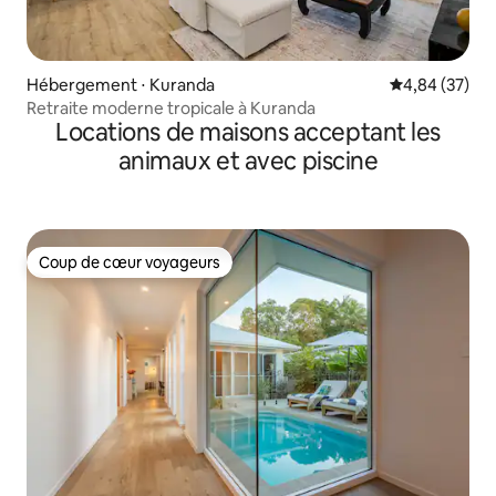
Hébergement ⋅ Kuranda
Évaluation mo
4,84 (37)
Retraite moderne tropicale à Kuranda
Locations de maisons acceptant les
animaux et avec piscine
Coup de cœur voyageurs
Coup de cœur voyageurs