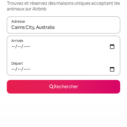
Trouvez et réservez des maisons uniques acceptant les
animaux sur Airbnb
Adresse
Lorsque les résultats s'affichent, utilisez les flèches vers le hau
Arrivée
Départ
Rechercher