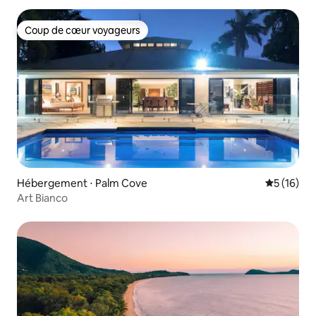
Coup de cœur voyageurs
Coup de cœur voyageurs
Hébergement ⋅ Palm Cove
Évaluation
5 (16)
Art Bianco