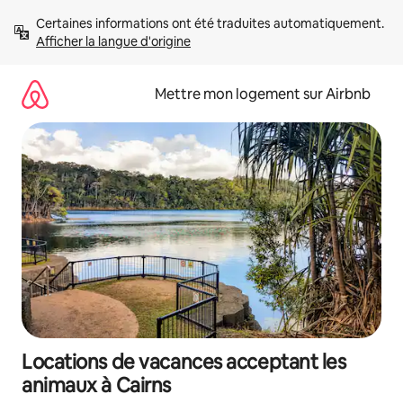
Aller
Certaines informations ont été traduites automatiquement. 
directement
Afficher la langue d'origine
au
contenu
Mettre mon logement sur Airbnb
Locations de vacances acceptant les
animaux à Cairns