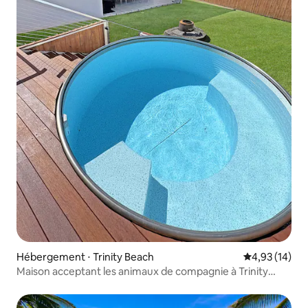
Hébergement ⋅ Trinity Beach
Évaluation mo
4,93 (14)
Maison acceptant les animaux de compagnie à Trinity
Beach