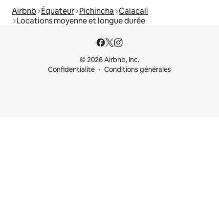
Airbnb
Équateur
Pichincha
Calacali
Locations moyenne et longue durée
© 2026 Airbnb, Inc.
Confidentialité
Conditions générales