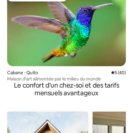
Cabane ⋅ Quito
Évaluation
5 (40)
Maison d'art alimentée par le milieu du monde
Le confort d'un chez-soi et des tarifs
mensuels avantageux