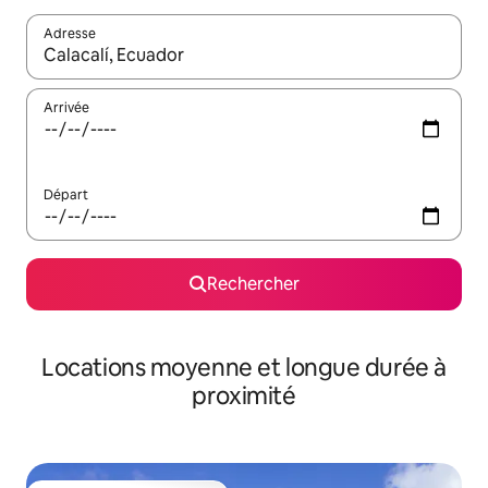
Adresse
Lorsque les résultats s'affichent, utilisez les flèches vers le hau
Arrivée
Départ
Rechercher
Locations moyenne et longue durée à
proximité