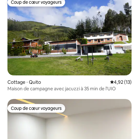
Coup de cœur voyageurs
Coup de cœur voyageurs
Cottage ⋅ Quito
Évaluation mo
4,92 (13)
Maison de campagne avec jacuzzi à 35 min de l'UIO
Coup de cœur voyageurs
Coup de cœur voyageurs