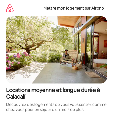
Aller
directement
Mettre mon logement sur Airbnb
au
contenu
Locations moyenne et longue durée à
Calacalí
Découvrez des logements où vous vous sentez comme
chez vous pour un séjour d'un mois ou plus.