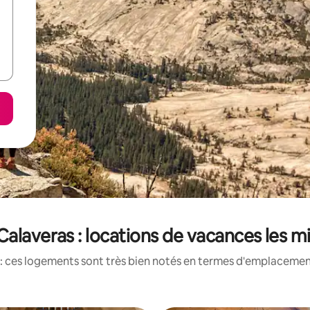
alaveras : locations de vacances les m
: ces logements sont très bien notés en termes d'emplacement