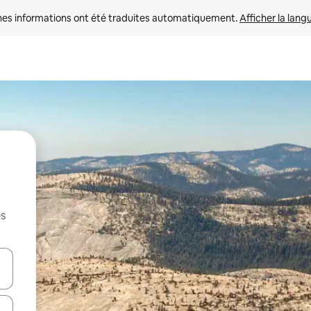
nes informations ont été traduites automatiquement. 
Afficher la lang
es
hes vers le haut et vers le bas pour les parcourir ou en appuyant et en fai