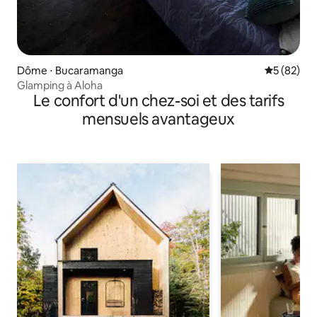
Dôme ⋅ Bucaramanga
Évaluation
5 (82)
Glamping à Aloha
Le confort d'un chez-soi et des tarifs
mensuels avantageux