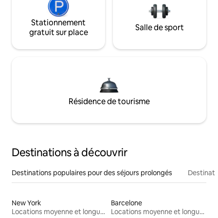
Stationnement
Salle de sport
gratuit sur place
Résidence de tourisme
Destinations à découvrir
Destinations populaires pour des séjours prolongés
Destinati
New York
Barcelone
Locations moyenne et longue durée
Locations moyenne et longue durée