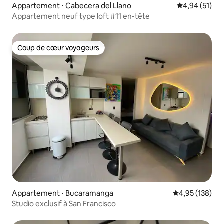
Appartement ⋅ Cabecera del Llano
Évaluation mo
4,94 (51)
Appartement neuf type loft #11 en-tête
Coup de cœur voyageurs
Coup de cœur voyageurs
Appartement ⋅ Bucaramanga
Évaluation moy
4,95 (138)
Studio exclusif à San Francisco