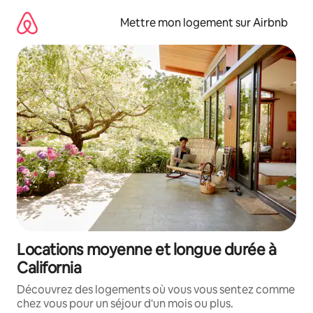
Aller
directement
Mettre mon logement sur Airbnb
au
contenu
Locations moyenne et longue durée à
California
Découvrez des logements où vous vous sentez comme
chez vous pour un séjour d'un mois ou plus.