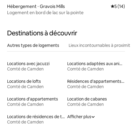
Hébergement ⋅ Gravois Mills
Évaluation
5 (14)
Logement en bord de lac sur la pointe
Destinations à découvrir
Autres types de logements
Lieux incontournables à proximit
Locations avec jacuzzi
Locations adaptées aux animaux
Comté de Camden
Comté de Camden
Locations de lofts
Résidences d'appartements en location
Comté de Camden
Comté de Camden
Locations d'appartements
Location de cabanes
Comté de Camden
Comté de Camden
Locations de résidences de tourisme
Afficher plus
Comté de Camden