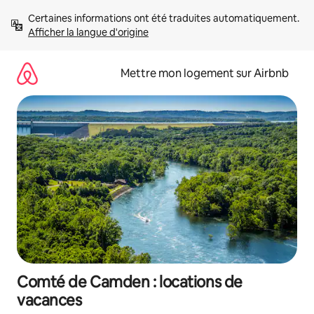
Aller
Certaines informations ont été traduites automatiquement. 
directement
Afficher la langue d'origine
au
contenu
Mettre mon logement sur Airbnb
Comté de Camden : locations de
vacances