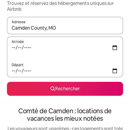
Trouvez et réservez des hébergements uniques sur
Airbnb
Adresse
Lorsque les résultats s'affichent, utilisez les flèches vers le hau
Arrivée
Départ
Rechercher
Comté de Camden : locations de
vacances les mieux notées
Les voyageurs sont unanimes : ces logements sont très