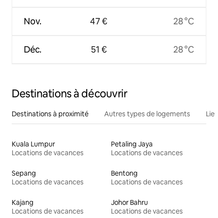
Nov.
47 €
28 °C
Déc.
51 €
28 °C
Destinations à découvrir
Destinations à proximité
Autres types de logements
Lie
Kuala Lumpur
Petaling Jaya
Locations de vacances
Locations de vacances
Sepang
Bentong
Locations de vacances
Locations de vacances
Kajang
Johor Bahru
Locations de vacances
Locations de vacances