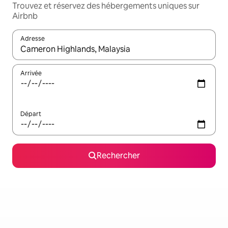
Trouvez et réservez des hébergements uniques sur
Airbnb
Adresse
Lorsque les résultats s'affichent, utilisez les flèches vers le hau
Arrivée
Départ
Rechercher