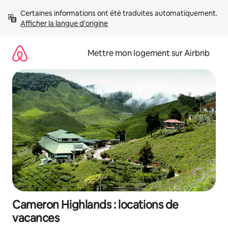
Aller
Certaines informations ont été traduites automatiquement. 
directement
Afficher la langue d'origine
au
contenu
Mettre mon logement sur Airbnb
Cameron Highlands : locations de
vacances