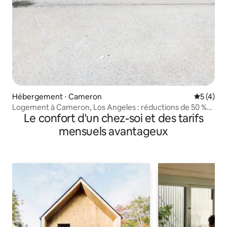
Hébergement ⋅ Cameron
Évaluatio
5 (4)
Logement à Cameron, Los Angeles : réductions de 50 %
Le confort d'un chez-soi et des tarifs
au mois
mensuels avantageux