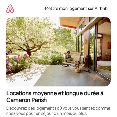
Aller
directement
Mettre mon logement sur Airbnb
au
contenu
Locations moyenne et longue durée à
Cameron Parish
Découvrez des logements où vous vous sentez comme
chez vous pour un séjour d'un mois ou plus.