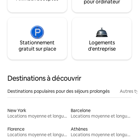
pour ordinateur
Stationnement
Logements
gratuit sur place
d'entreprise
Destinations à découvrir
Destinations populaires pour des séjours prolongés
Autres t
New York
Barcelone
Locations moyenne et longue durée
Locations moyenne et longue durée
Florence
Athènes
Locations moyenne et longue durée
Locations moyenne et longue durée