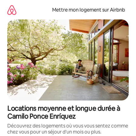
Aller
directement
Mettre mon logement sur Airbnb
au
contenu
Locations moyenne et longue durée à
Camilo Ponce Enríquez
Découvrez des logements où vous vous sentez comme
chez vous pour un séjour d'un mois ou plus.