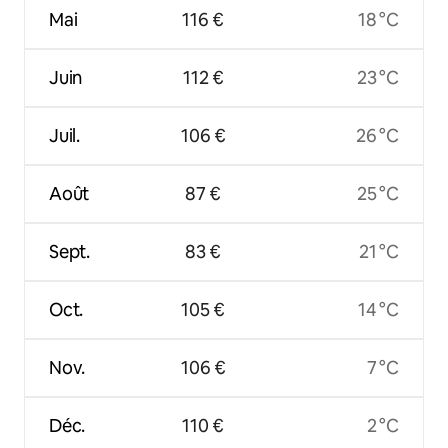
Mai
116 €
18 °C
Juin
112 €
23 °C
Juil.
106 €
26 °C
Août
87 €
25 °C
Sept.
83 €
21 °C
Oct.
105 €
14 °C
Nov.
106 €
7 °C
Déc.
110 €
2 °C