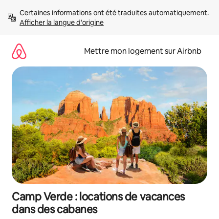
Aller
Certaines informations ont été traduites automatiquement. 
directement
Afficher la langue d'origine
au
contenu
Mettre mon logement sur Airbnb
Camp Verde : locations de vacances
dans des cabanes