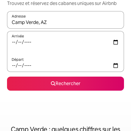
Trouvez et réservez des cabanes uniques sur Airbnb
Adresse
Lorsque les résultats s'affichent, utilisez les flèches vers le hau
Arrivée
Départ
Rechercher
Camp Verde : quelques chiffres sur les