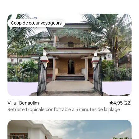
Coup de cœur voyageurs
Coup de cœur voyageurs
Villa ⋅ Benaulim
Évaluation mo
4,95 (22)
Retraite tropicale confortable à 5 minutes de la plage