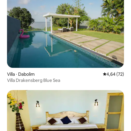
Villa ⋅ Dabolim
Évaluation mo
4,64 (72)
Villa Drakensberg Blue Sea