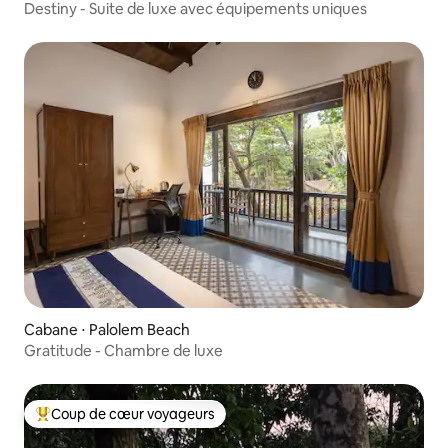
Destiny - Suite de luxe avec équipements uniques
Cabane ⋅ Palolem Beach
Gratitude - Chambre de luxe
Coup de cœur voyageurs
Coups de cœur voyageurs les plus appréciés