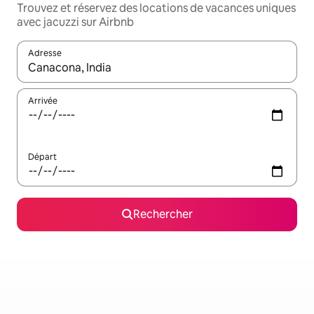
Trouvez et réservez des locations de vacances uniques
avec jacuzzi sur Airbnb
Adresse
Lorsque les résultats s'affichent, utilisez les flèches vers le hau
Arrivée
Départ
Rechercher