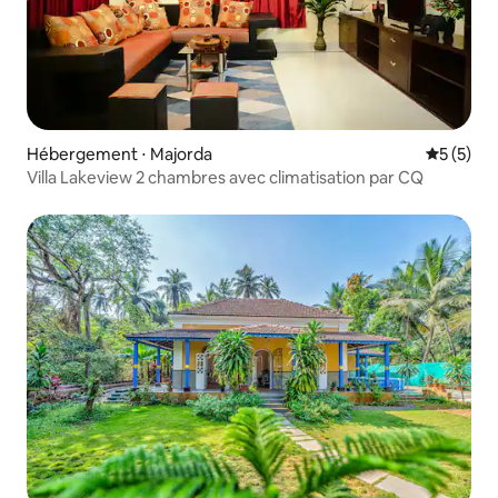
Hébergement ⋅ Majorda
Évaluatio
5 (5)
Villa Lakeview 2 chambres avec climatisation par CQ