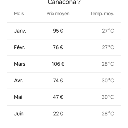
Canacona ?
Mois
Prix moyen
Temp. moy.
Janv.
95 €
27 °C
Févr.
76 €
27 °C
Mars
106 €
28 °C
Avr.
74 €
30 °C
Mai
47 €
30 °C
Juin
22 €
28 °C