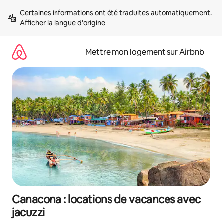
Aller
Certaines informations ont été traduites automatiquement. 
directement
Afficher la langue d'origine
au
contenu
Mettre mon logement sur Airbnb
Canacona : locations de vacances avec
jacuzzi