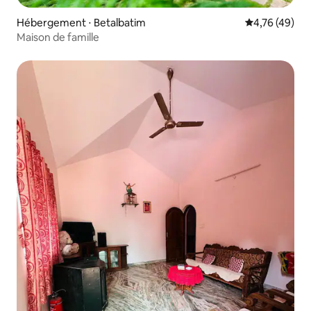
Hébergement ⋅ Betalbatim
Évaluation mo
4,76 (49)
Maison de famille