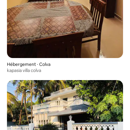
Hébergement ⋅ Colva
kapasia villa colva