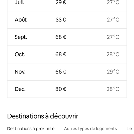
Juil.
29 €
27 °C
Août
33 €
27 °C
Sept.
68 €
27 °C
Oct.
68 €
28 °C
Nov.
66 €
29 °C
Déc.
80 €
28 °C
Destinations à découvrir
Destinations à proximité
Autres types de logements
Lie