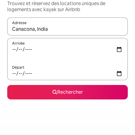
Trouvez et réservez des locations uniques de
logements avec kayak sur Airbnb
Adresse
Lorsque les résultats s'affichent, utilisez les flèches vers le hau
Arrivée
Départ
Rechercher