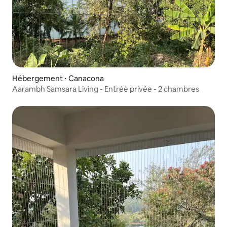
Hébergement ⋅ Canacona
Aarambh Samsara Living - Entrée privée - 2 chambres