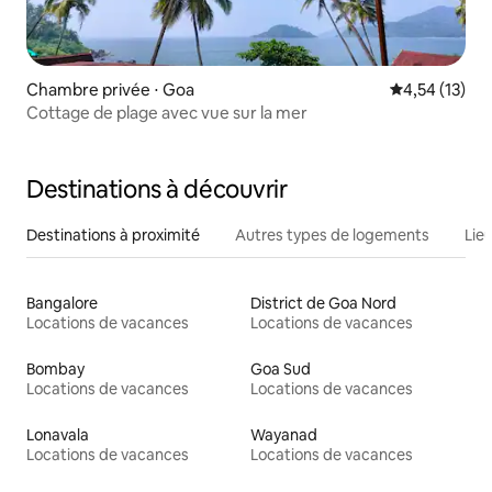
Chambre privée ⋅ Goa
Évaluation mo
4,54 (13)
Cottage de plage avec vue sur la mer
Destinations à découvrir
Destinations à proximité
Autres types de logements
Lie
Bangalore
District de Goa Nord
Locations de vacances
Locations de vacances
Bombay
Goa Sud
Locations de vacances
Locations de vacances
Lonavala
Wayanad
Locations de vacances
Locations de vacances