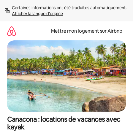
Aller
Certaines informations ont été traduites automatiquement. 
directement
Afficher la langue d'origine
au
contenu
Mettre mon logement sur Airbnb
Canacona : locations de vacances avec
kayak