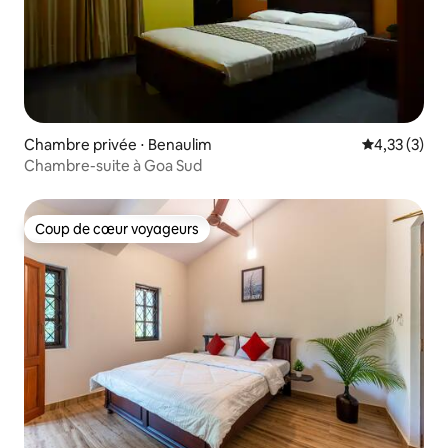
Chambre privée ⋅ Benaulim
Évaluation m
4,33 (3)
Chambre-suite à Goa Sud
Coup de cœur voyageurs
Coup de cœur voyageurs