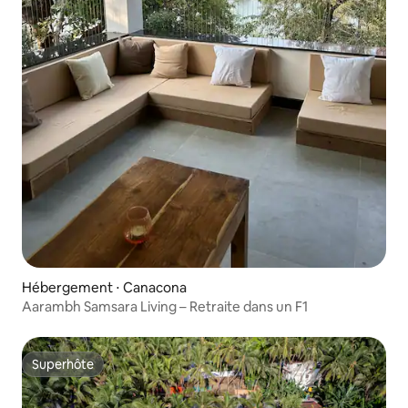
Hébergement ⋅ Canacona
Aarambh Samsara Living – Retraite dans un F1
Superhôte
Superhôte