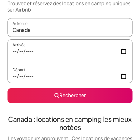
Trouvez et réservez des locations en camping uniques
sur Airbnb
Adresse
Lorsque les résultats s'affichent, utilisez les flèches vers le hau
Arrivée
Départ
Rechercher
Canada : locations en camping les mieux
notées
Les voyageurs approuvent ! Ces locations de vacances