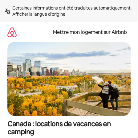
Aller
Certaines informations ont été traduites automatiquement. 
directement
Afficher la langue d'origine
au
contenu
Mettre mon logement sur Airbnb
Canada : locations de vacances en
camping