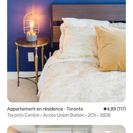
Appartement en résidence ⋅ Toronto
Évaluation moy
4,89 (117)
Toronto Centre • Accès Union Station • 2Ch • 2SDB