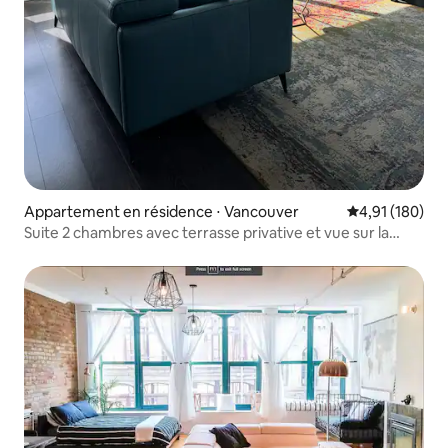
Appartement en résidence ⋅ Vancouver
Évaluation moy
4,91 (180)
Suite 2 chambres avec terrasse privative et vue sur la
ville/les montagnes