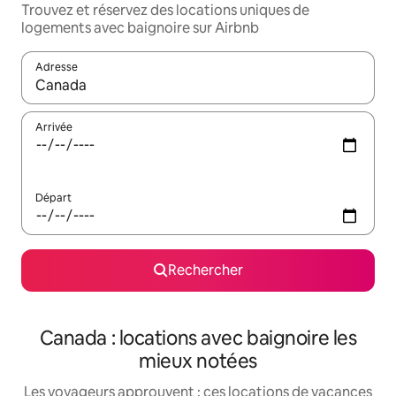
Trouvez et réservez des locations uniques de
logements avec baignoire sur Airbnb
Adresse
Lorsque les résultats s'affichent, utilisez les flèches vers le hau
Arrivée
Départ
Rechercher
Canada : locations avec baignoire les
mieux notées
Les voyageurs approuvent : ces locations de vacances