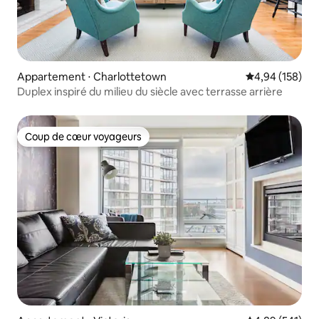
Appartement ⋅ Charlottetown
Évaluation moy
4,94 (158)
Duplex inspiré du milieu du siècle avec terrasse arrière
Coup de cœur voyageurs
Coup de cœur voyageurs