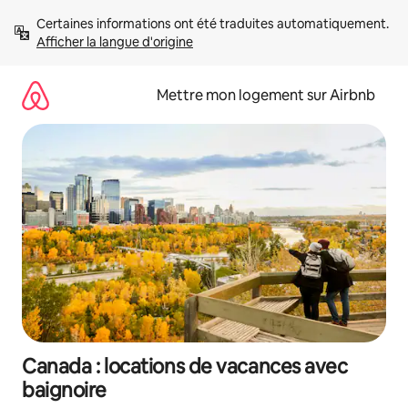
Aller
Certaines informations ont été traduites automatiquement. 
directement
Afficher la langue d'origine
au
contenu
Mettre mon logement sur Airbnb
Canada : locations de vacances avec
baignoire