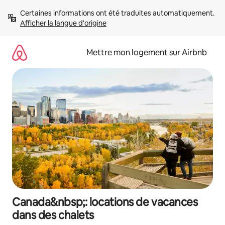
Aller
Certaines informations ont été traduites automatiquement. 
directement
Afficher la langue d'origine
au
contenu
Mettre mon logement sur Airbnb
Canada&nbsp;: locations de vacances
dans des chalets