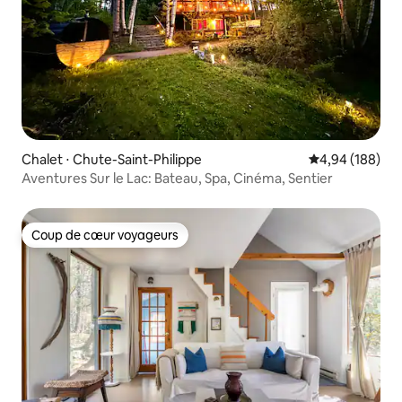
Chalet ⋅ Chute-Saint-Philippe
Évaluation moy
4,94 (188)
Aventures Sur le Lac: Bateau, Spa, Cinéma, Sentier
Coup de cœur voyageurs
Coup de cœur voyageurs