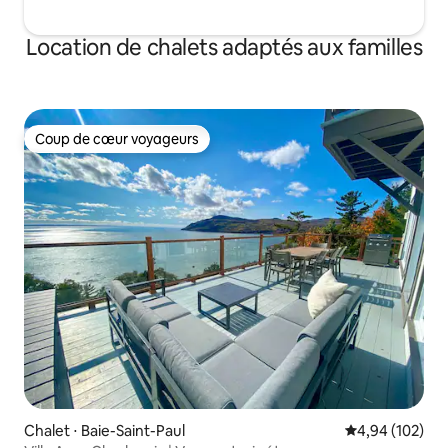
Location de chalets adaptés aux familles
Coup de cœur voyageurs
Coup de cœur voyageurs
Chalet ⋅ Baie-Saint-Paul
Évaluation moy
4,94 (102)