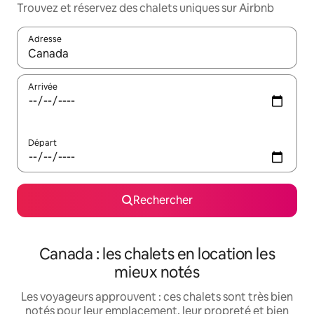
Trouvez et réservez des chalets uniques sur Airbnb
Adresse
Lorsque les résultats s'affichent, utilisez les flèches vers le hau
Arrivée
Départ
Rechercher
Canada : les chalets en location les
mieux notés
Les voyageurs approuvent : ces chalets sont très bien
notés pour leur emplacement, leur propreté et bien