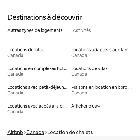
Destinations à découvrir
Autres types de logements
Activités
Locations de lofts
Locations adaptées aux familles
Canada
Canada
Locations en complexes hôteliers
Locations de villas
Canada
Canada
Locations avec petit-déjeuner
Maisons en location en bord de mer
Canada
Canada
Locations avec accès à la plage
Afficher plus
Canada
Airbnb
Canada
Location de chalets