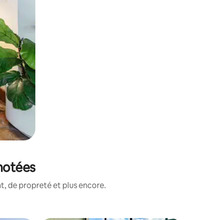
 notées
, de propreté et plus encore.