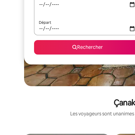
Départ
Rechercher
Çanakk
Les voyageurs sont unanimes 