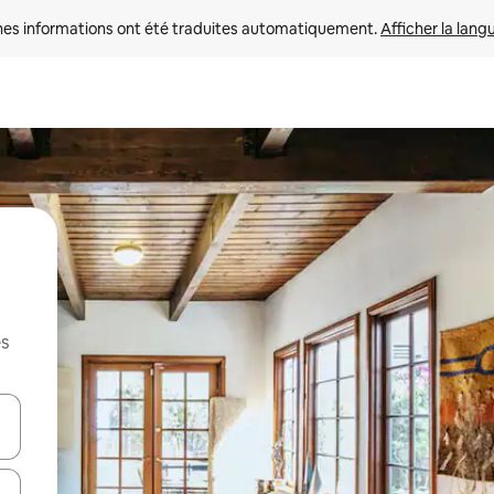
nes informations ont été traduites automatiquement. 
Afficher la lang
es
hes vers le haut et vers le bas pour les parcourir ou en appuyant et en fai