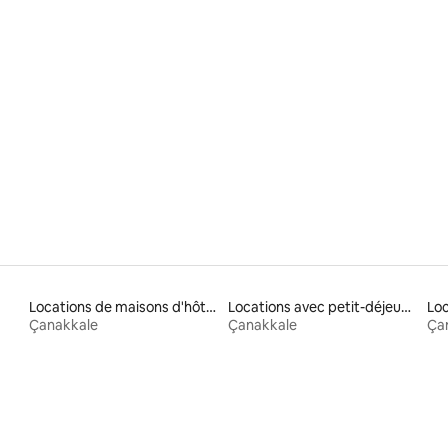
Locations de maisons d'hôtes
Locations avec petit-déjeuner
Loc
Çanakkale
Çanakkale
Ça