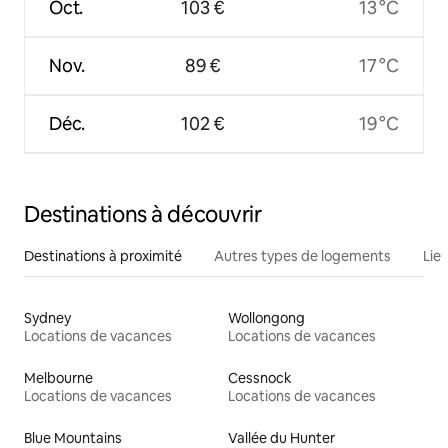
Oct.
103 €
13 °C
Nov.
89 €
17 °C
Déc.
102 €
19 °C
Destinations à découvrir
Destinations à proximité
Autres types de logements
Lie
Sydney
Wollongong
Locations de vacances
Locations de vacances
Melbourne
Cessnock
Locations de vacances
Locations de vacances
Blue Mountains
Vallée du Hunter