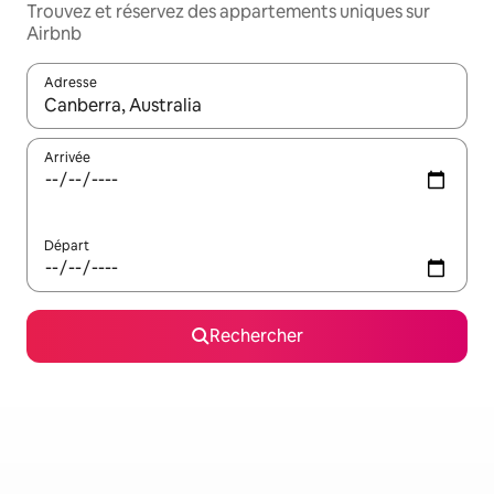
Trouvez et réservez des appartements uniques sur
Airbnb
Adresse
Lorsque les résultats s'affichent, utilisez les flèches vers le hau
Arrivée
Départ
Rechercher