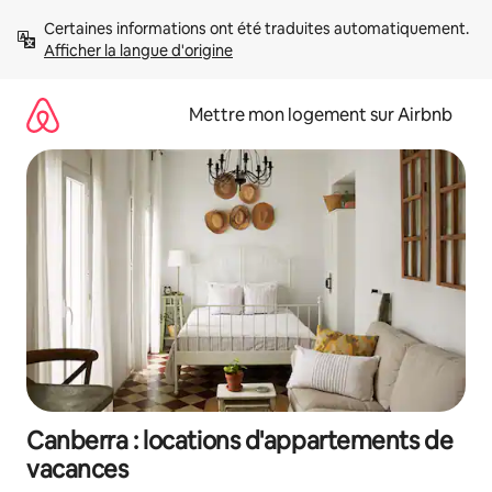
Aller
Certaines informations ont été traduites automatiquement. 
directement
Afficher la langue d'origine
au
contenu
Mettre mon logement sur Airbnb
Canberra : locations d'appartements de
vacances