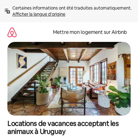
Aller
Certaines informations ont été traduites automatiquement. 
directement
Afficher la langue d'origine
au
contenu
Mettre mon logement sur Airbnb
Locations de vacances acceptant les
animaux à Uruguay