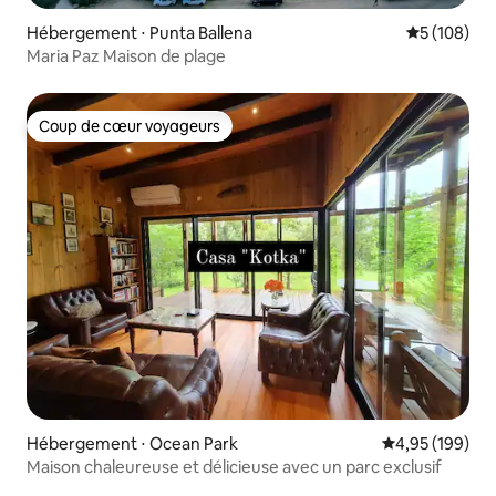
Hébergement ⋅ Punta Ballena
Évaluation 
5 (108)
Maria Paz Maison de plage
Coup de cœur voyageurs
Coup de cœur voyageurs
Hébergement ⋅ Ocean Park
Évaluation moy
4,95 (199)
Maison chaleureuse et délicieuse avec un parc exclusif