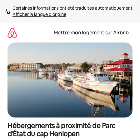
Aller
Certaines informations ont été traduites automatiquement. 
directement
Afficher la langue d'origine
au
contenu
Mettre mon logement sur Airbnb
Hébergements à proximité de Parc
d'État du cap Henlopen