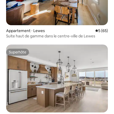
Appartement ⋅ Lewes
Évaluation
5 (65)
Suite haut de gamme dans le centre-ville de Lewes
Superhôte
Superhôte