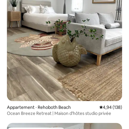
Appartement ⋅ Rehoboth Beach
Évaluation moy
4,94 (138)
Ocean Breeze Retreat | Maison d'hôtes studio privée