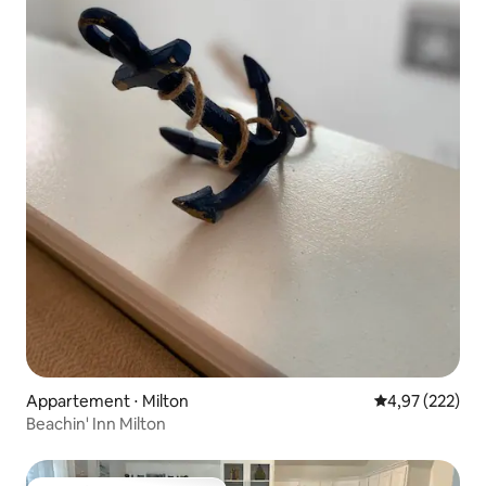
Appartement ⋅ Milton
Évaluation moy
4,97 (222)
Beachin' Inn Milton