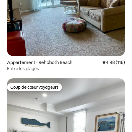
Appartement ⋅ Rehoboth Beach
Évaluation moy
4,98 (116)
Entre les plages
Coup de cœur voyageurs
Coup de cœur voyageurs