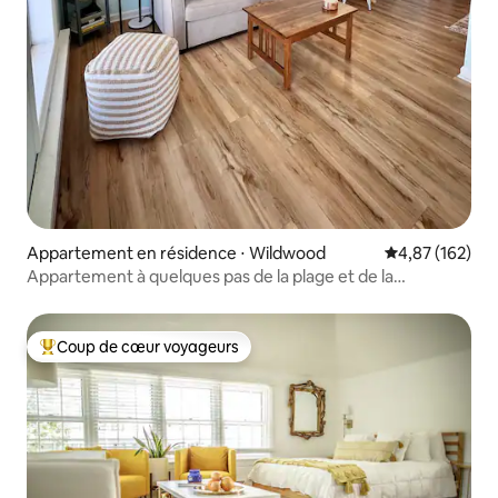
Appartement en résidence ⋅ Wildwood
Évaluation moy
4,87 (162)
Appartement à quelques pas de la plage et de la
promenade
Coup de cœur voyageurs
Coups de cœur voyageurs les plus appréciés