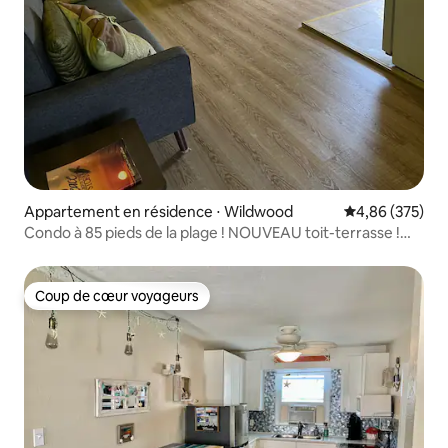
Appartement en résidence ⋅ Wildwood
Évaluation moy
4,86 (375)
Condo à 85 pieds de la plage ! NOUVEAU toit-terrasse !
Capacité d'accueil de 8 personnes !
Coup de cœur voyageurs
Coup de cœur voyageurs