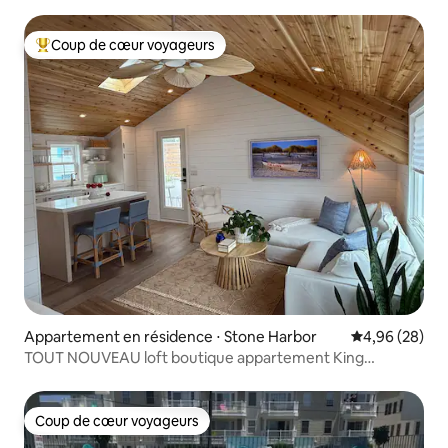
PARKING !
Coup de cœur voyageurs
Coups de cœur voyageurs les plus appréciés
Appartement en résidence ⋅ Stone Harbor
Évaluation mo
4,96 (28)
TOUT NOUVEAU loft boutique appartement King
« Sandcastle »
Coup de cœur voyageurs
Coup de cœur voyageurs