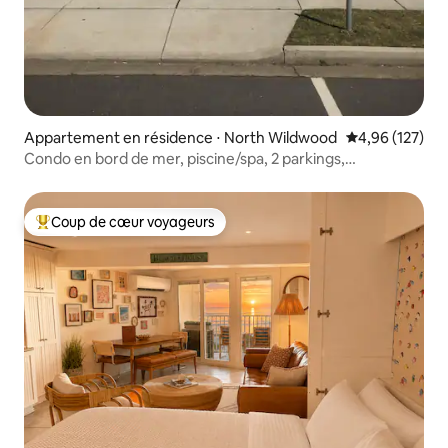
Appartement en résidence ⋅ North Wildwood
Évaluation moy
4,96 (127)
Condo en bord de mer, piscine/spa, 2 parkings,
4 chambres
Coup de cœur voyageurs
Coups de cœur voyageurs les plus appréciés