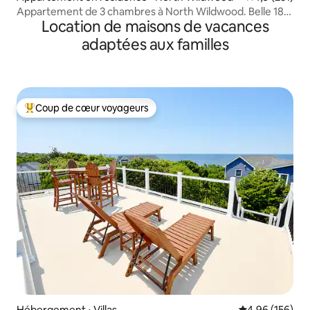
Appartement de 3 chambres à North Wildwood. Belle 18e
Location de maisons de vacances
rue
adaptées aux familles
Coup de cœur voyageurs
Coups de cœur voyageurs les plus appréciés
Hébergement ⋅ Villas
Évaluation moy
4,96 (156)