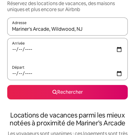
Réservez des locations de vacances, des maisons
uniques et plus encore sur Airbnb
Adresse
Lorsque les résultats s'affichent, utilisez les flèches vers le hau
Arrivée
Départ
Rechercher
Locations de vacances parmi les mieux
notées à proximité de Mariner's Arcade
Les voyageurs sont unanimes : ces logements sont très