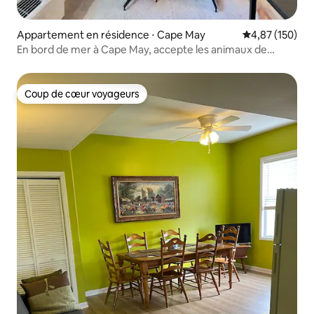
Appartement en résidence ⋅ Cape May
Évaluation moy
4,87 (150)
En bord de mer à Cape May, accepte les animaux de
compagnie · Lit King Size
Coup de cœur voyageurs
Coup de cœur voyageurs