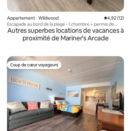
Appartement ⋅ Wildwood
Évaluation mo
4,92 (12)
Escapade au bord de la plage • 1 chambre + permis de
Autres superbes locations de vacances à
stationnement gratuit
proximité de Mariner's Arcade
Coup de cœur voyageurs
Coup de cœur voyageurs