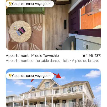
Coup de cœur voyageurs
Coups de cœur voyageurs les plus appréciés
Appartement ⋅ Middle Township
Évaluation moy
4,96 (137)
Appartement confortable dans un loft • À pied de la cave
Coup de cœur voyageurs
Coups de cœur voyageurs les plus appréciés