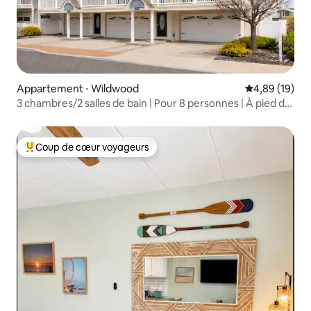
Appartement ⋅ Wildwood
Évaluation mo
4,89 (19)
3 chambres/2 salles de bain | Pour 8 personnes | À pied de
la plage | Vue sur l'océan
Coup de cœur voyageurs
Coups de cœur voyageurs les plus appréciés