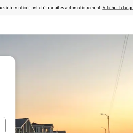
nes informations ont été traduites automatiquement. 
Afficher la lang
hes vers le haut et vers le bas pour les parcourir ou en appuyant et en fai