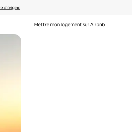
ue d'origine
Mettre mon logement sur Airbnb
sant glisser.