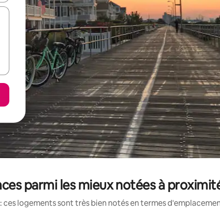
ces parmi les mieux notées à proximit
: ces logements sont très bien notés en termes d'emplacement