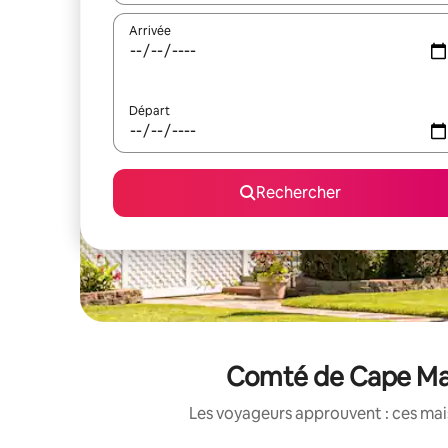
Arrivée
Départ
Rechercher
Comté de Cape May 
Les voyageurs approuvent : ces mais