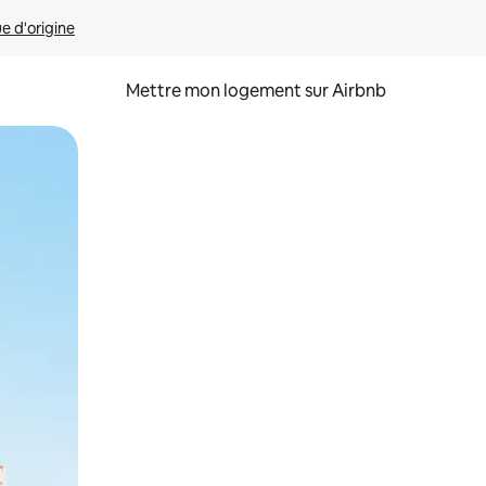
ue d'origine
Mettre mon logement sur Airbnb
sant glisser.