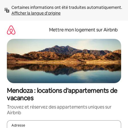
Aller
Certaines informations ont été traduites automatiquement. 
directement
Afficher la langue d'origine
au
contenu
Mettre mon logement sur Airbnb
Mendoza : locations d'appartements de
vacances
Trouvez et réservez des appartements uniques sur
Airbnb
Adresse