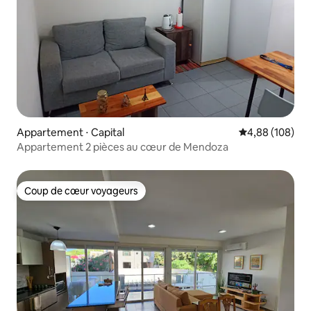
Appartement ⋅ Capital
Évaluation moy
4,88 (108)
Appartement 2 pièces au cœur de Mendoza
Coup de cœur voyageurs
Coup de cœur voyageurs