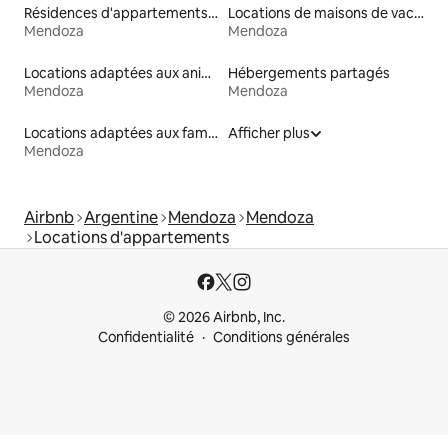
Résidences d'appartements en location
Locations de maisons de vacances
Mendoza
Mendoza
Locations adaptées aux animaux
Hébergements partagés
Mendoza
Mendoza
Locations adaptées aux familles
Afficher plus
Mendoza
Airbnb
Argentine
Mendoza
Mendoza
Locations d'appartements
© 2026 Airbnb, Inc.
Confidentialité
Conditions générales