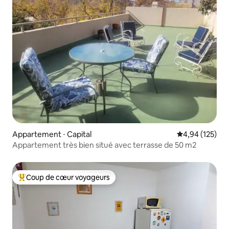
Appartement ⋅ Capital
Évaluation moy
4,94 (125)
Appartement très bien situé avec terrasse de 50 m2
Coup de cœur voyageurs
Coups de cœur voyageurs les plus appréciés