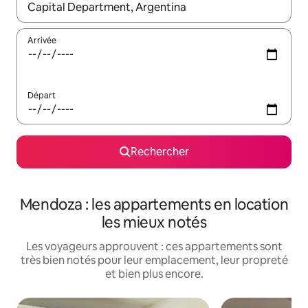
Lorsque les résultats s'affichent, utilisez les flèches vers le hau
Arrivée
Départ
Rechercher
Mendoza : les appartements en location
les mieux notés
Les voyageurs approuvent : ces appartements sont
très bien notés pour leur emplacement, leur propreté
et bien plus encore.