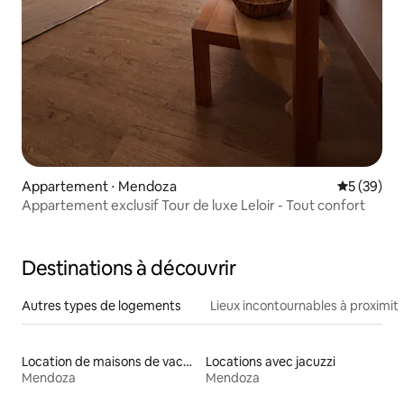
Appartement ⋅ Mendoza
Évaluation
5 (39)
Appartement exclusif Tour de luxe Leloir - Tout confort
Destinations à découvrir
Autres types de logements
Lieux incontournables à proximit
Location de maisons de vacances
Locations avec jacuzzi
Mendoza
Mendoza