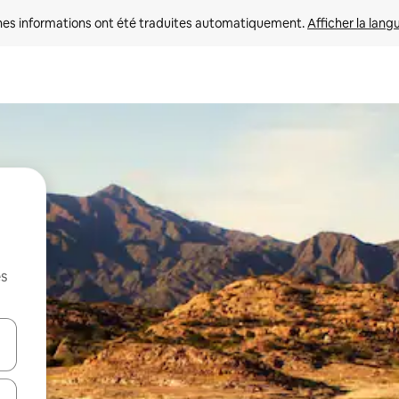
nes informations ont été traduites automatiquement. 
Afficher la lang
es
hes vers le haut et vers le bas pour les parcourir ou en appuyant et en fai