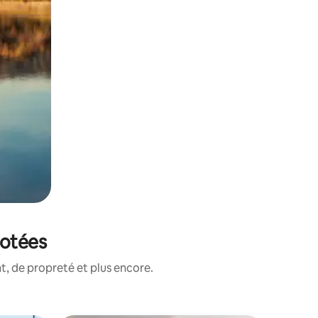
notées
, de propreté et plus encore.