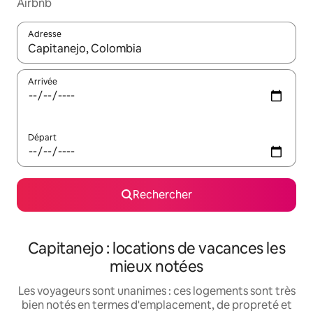
Airbnb
Adresse
Lorsque les résultats s'affichent, utilisez les flèches vers le hau
Arrivée
Départ
Rechercher
Capitanejo : locations de vacances les
mieux notées
Les voyageurs sont unanimes : ces logements sont très
bien notés en termes d'emplacement, de propreté et