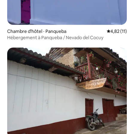
Chambre d'hôtel ⋅ Panqueba
Évaluation mo
4,82 (11)
Hébergement à Panqueba / Nevado del Cocuy