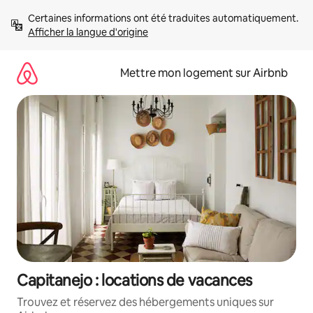
Aller
Certaines informations ont été traduites automatiquement. 
directement
Afficher la langue d'origine
au
contenu
Mettre mon logement sur Airbnb
Capitanejo : locations de vacances
Trouvez et réservez des hébergements uniques sur