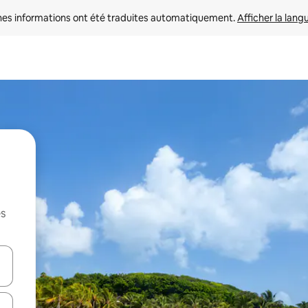
nes informations ont été traduites automatiquement. 
Afficher la lang
es
hes vers le haut et vers le bas pour les parcourir ou en appuyant et en fai