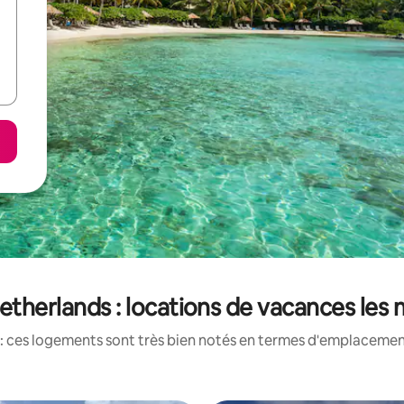
therlands : locations de vacances les
: ces logements sont très bien notés en termes d'emplacement