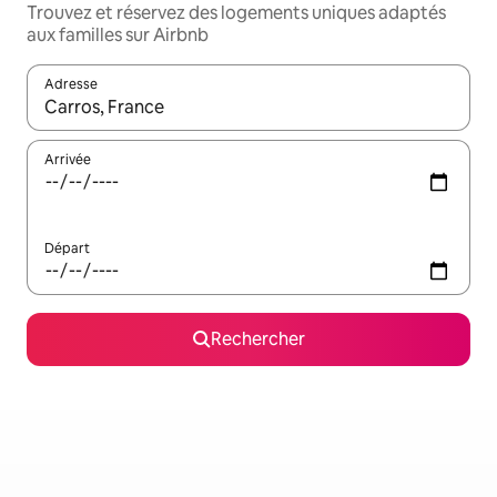
Trouvez et réservez des logements uniques adaptés
aux familles sur Airbnb
Adresse
Lorsque les résultats s'affichent, utilisez les flèches vers le hau
Arrivée
Départ
Rechercher