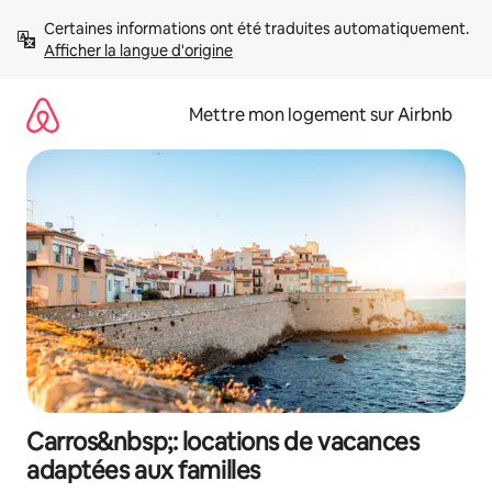
Aller
Certaines informations ont été traduites automatiquement. 
directement
Afficher la langue d'origine
au
contenu
Mettre mon logement sur Airbnb
Carros&nbsp;: locations de vacances
adaptées aux familles