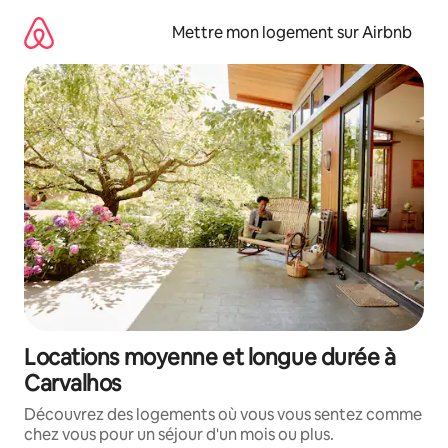
Aller
directement
Mettre mon logement sur Airbnb
au
contenu
Locations moyenne et longue durée à
Carvalhos
Découvrez des logements où vous vous sentez comme
chez vous pour un séjour d'un mois ou plus.