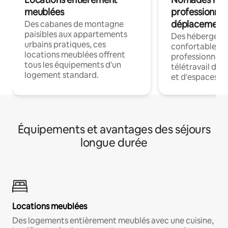
meublées
professionnel
déplacement
Des cabanes de montagne
paisibles aux appartements
Des hébergem
urbains pratiques, ces
confortables p
locations meublées offrent
professionnels
tous les équipements d'un
télétravail dis
logement standard.
et d'espaces de
Équipements et avantages des séjours
longue durée
Locations meublées
Des logements entièrement meublés avec une cuisine,