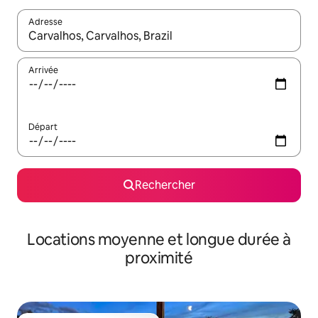
Adresse
Lorsque les résultats s'affichent, utilisez les flèches vers le hau
Arrivée
Départ
Rechercher
Locations moyenne et longue durée à
proximité