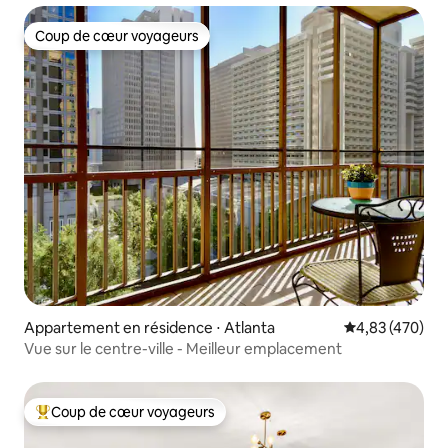
Coup de cœur voyageurs
Coup de cœur voyageurs
Appartement en résidence ⋅ Atlanta
Évaluation moy
4,83 (470)
Vue sur le centre-ville - Meilleur emplacement
Coup de cœur voyageurs
Coups de cœur voyageurs les plus appréciés