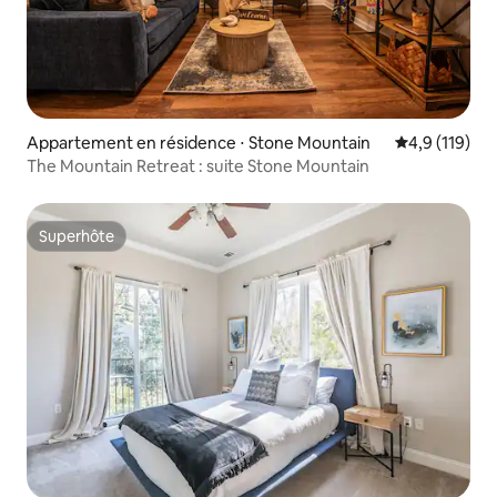
Appartement en résidence ⋅ Stone Mountain
Évaluation mo
4,9 (119)
The Mountain Retreat : suite Stone Mountain
Superhôte
Superhôte