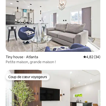
Tiny house ⋅ Atlanta
Évaluation mo
4,82 (34)
Petite maison, grande maison !
Coup de cœur voyageurs
Coup de cœur voyageurs