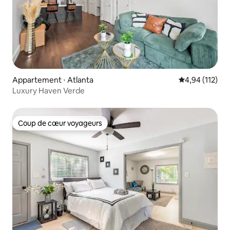
Appartement ⋅ Atlanta
Évaluation moy
4,94 (112)
Luxury Haven Verde
Coup de cœur voyageurs
Coup de cœur voyageurs