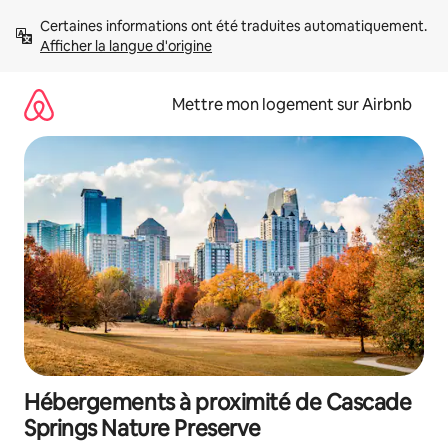
Aller
Certaines informations ont été traduites automatiquement. 
directement
Afficher la langue d'origine
au
contenu
Mettre mon logement sur Airbnb
Hébergements à proximité de Cascade
Springs Nature Preserve