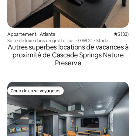
Appartement ⋅ Atlanta
Évaluation
5 (33)
Suite de luxe dans un gratte-ciel • GWCC • Stade
Autres superbes locations de vacances à
Mercedes Benz
proximité de Cascade Springs Nature
Preserve
Coup de cœur voyageurs
Coup de cœur voyageurs