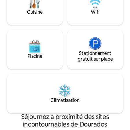
boulangerie, d'un marché, d'une
pharmacie, d'une boucherie, d'une
Cuisine
Wifi
station-service et d'un magasin de
proximité. Confort et emplacement
idéal pour votre séjour à Dourados.
Stationnement
Piscine
gratuit sur place
Climatisation
Séjournez à proximité des sites
incontournables de Dourados