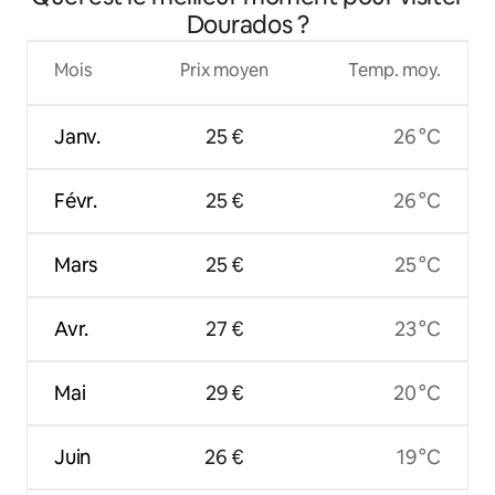
Dourados ?
Mois
Prix moyen
Temp. moy.
Janv.
25 €
26 °C
Févr.
25 €
26 °C
Mars
25 €
25 °C
Avr.
27 €
23 °C
Mai
29 €
20 °C
Juin
26 €
19 °C