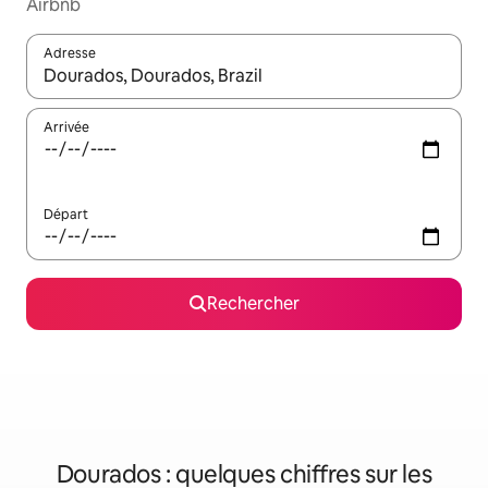
Airbnb
Adresse
Lorsque les résultats s'affichent, utilisez les flèches vers le hau
Arrivée
Départ
Rechercher
Dourados : quelques chiffres sur les