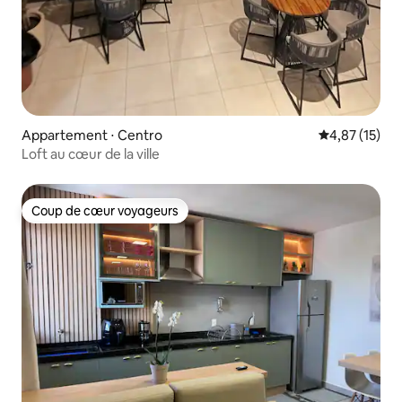
Appartement ⋅ Centro
Évaluation mo
4,87 (15)
Loft au cœur de la ville
Coup de cœur voyageurs
Coup de cœur voyageurs