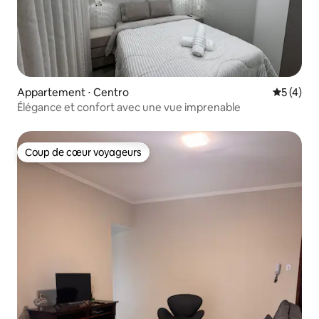
Appartement ⋅ Centro
Évaluatio
5 (4)
Élégance et confort avec une vue imprenable
Coup de cœur voyageurs
Coup de cœur voyageurs