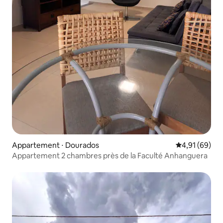
Appartement ⋅ Dourados
Évaluation mo
4,91 (69)
Appartement 2 chambres près de la Faculté Anhanguera