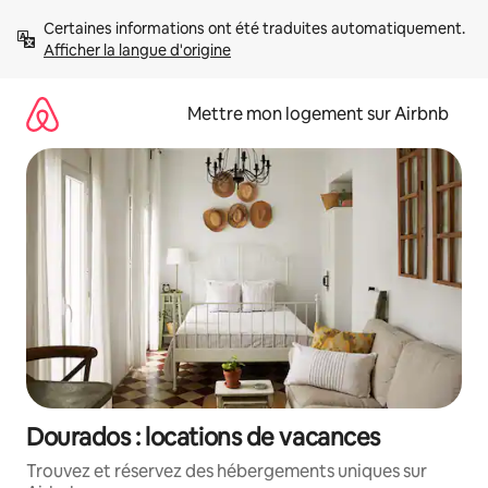
Aller
Certaines informations ont été traduites automatiquement. 
directement
Afficher la langue d'origine
au
contenu
Mettre mon logement sur Airbnb
Dourados : locations de vacances
Trouvez et réservez des hébergements uniques sur