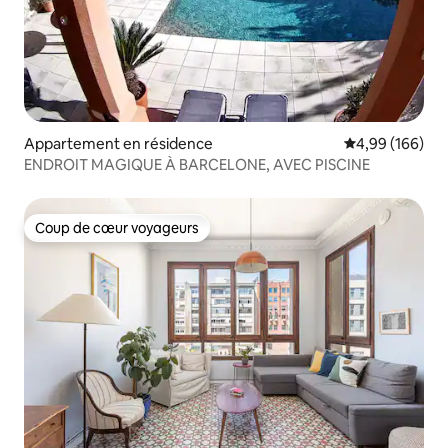
Appartement en résidence
Évaluation moy
4,99 (166)
ENDROIT MAGIQUE À BARCELONE, AVEC PISCINE
Coup de cœur voyageurs
Coup de cœur voyageurs