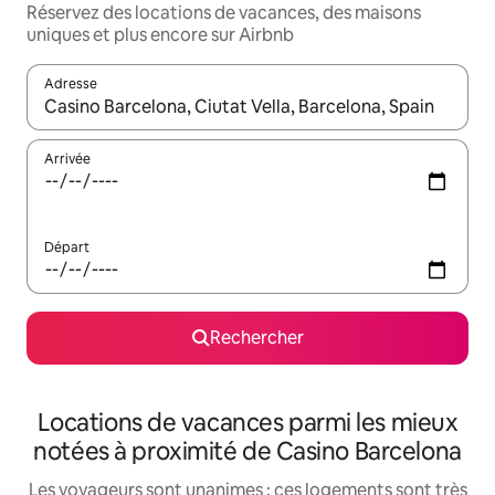
Réservez des locations de vacances, des maisons
uniques et plus encore sur Airbnb
Adresse
Lorsque les résultats s'affichent, utilisez les flèches vers le hau
Arrivée
Départ
Rechercher
Locations de vacances parmi les mieux
notées à proximité de Casino Barcelona
Les voyageurs sont unanimes : ces logements sont très