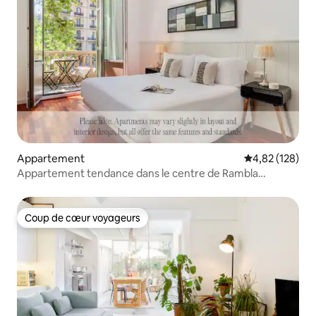
Appartement
Évaluation moy
4,82 (128)
Appartement tendance dans le centre de Rambla
Catalunya
Coup de cœur voyageurs
Coup de cœur voyageurs