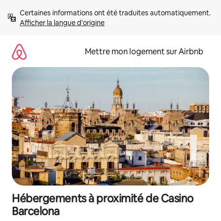
Aller
Certaines informations ont été traduites automatiquement. 
directement
Afficher la langue d'origine
au
contenu
Mettre mon logement sur Airbnb
Hébergements à proximité de Casino
Barcelona