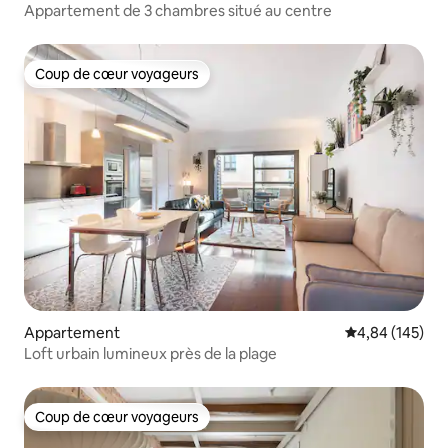
Appartement de 3 chambres situé au centre
Coup de cœur voyageurs
Coup de cœur voyageurs
Appartement
Évaluation moy
4,84 (145)
Loft urbain lumineux près de la plage
Coup de cœur voyageurs
Coup de cœur voyageurs