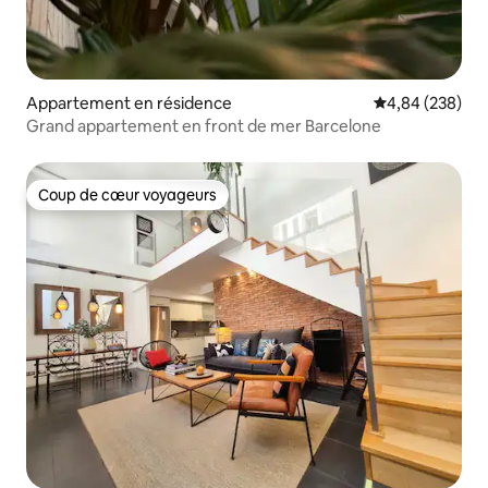
Appartement en résidence
Évaluation moy
4,84 (238)
Grand appartement en front de mer Barcelone
Coup de cœur voyageurs
Coup de cœur voyageurs