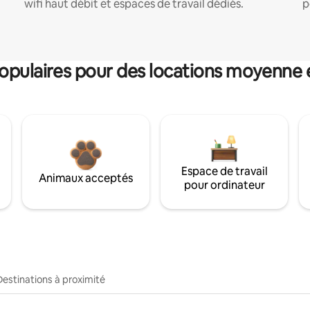
wifi haut débit et espaces de travail dédiés.
p
pulaires pour des locations moyenne 
Espace de travail
Animaux acceptés
pour ordinateur
Destinations à proximité