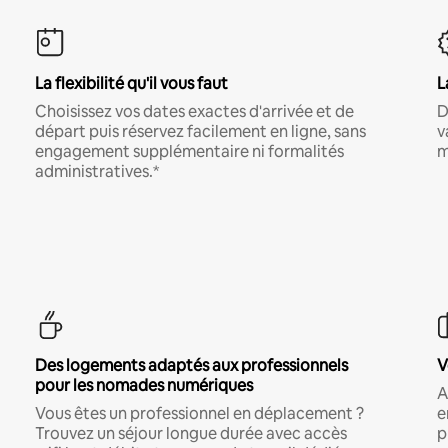
La flexibilité qu'il vous faut
L
Choisissez vos dates exactes d'arrivée et de
D
départ puis réservez facilement en ligne, sans
v
engagement supplémentaire ni formalités
m
administratives.*
Des logements adaptés aux professionnels
V
pour les nomades numériques
A
Vous êtes un professionnel en déplacement ?
e
Trouvez un séjour longue durée avec accès
p