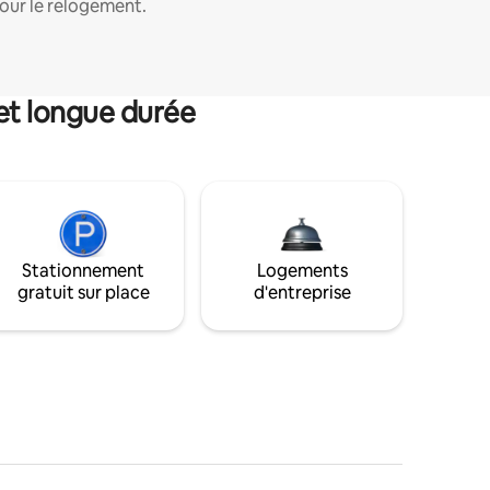
our le relogement.
et longue durée
Stationnement
Logements
gratuit sur place
d'entreprise