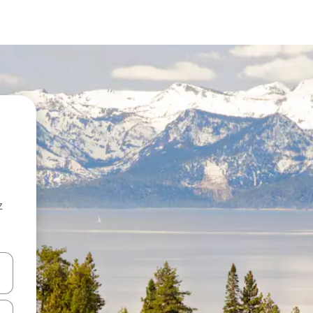
z
hes vers le haut et vers le bas pour les parcourir ou en appuyant et en fai