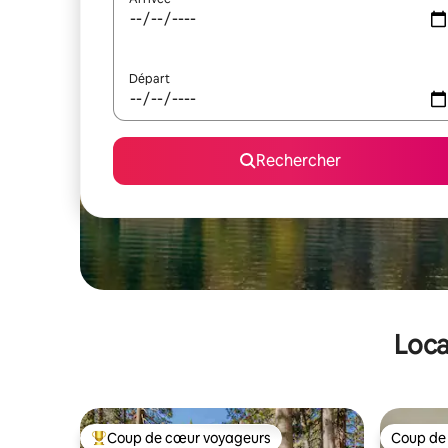
Départ
Rechercher
Loca
Coup de cœur voyageurs
Coup de
Coups de cœur voyageurs les plus appréciés
Coup de