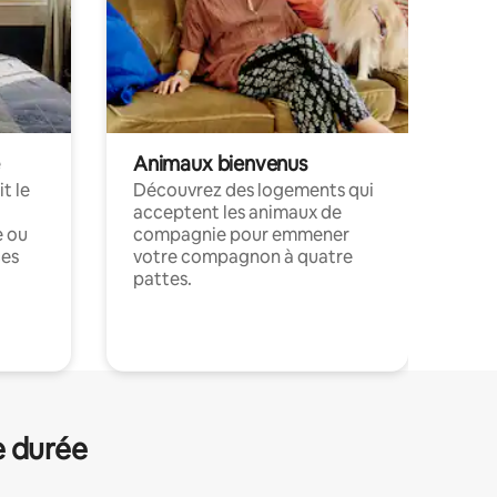
Animaux bienvenus
t le
Découvrez des logements qui
acceptent les animaux de
e ou
compagnie pour emmener
ces
votre compagnon à quatre
pattes.
.
e durée