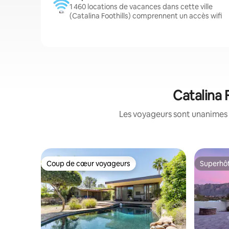
1 460 locations de vacances dans cette ville
(Catalina Foothills) comprennent un accès wifi
Catalina 
Les voyageurs sont unanimes 
Coup de cœur voyageurs
Superhô
Coup de cœur voyageurs
Superhô