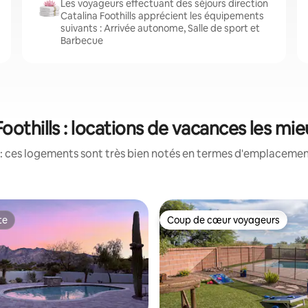
Les voyageurs effectuant des séjours direction
Catalina Foothills apprécient les équipements
suivants : Arrivée autonome, Salle de sport et
Barbecue
Foothills : locations de vacances les mi
: ces logements sont très bien notés en termes d'emplacement
te
Coup de cœur voyageurs
te
Coup de cœur voyageurs