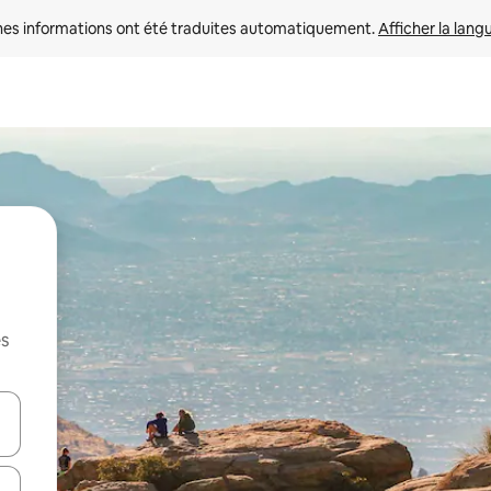
nes informations ont été traduites automatiquement. 
Afficher la lang
es
hes vers le haut et vers le bas pour les parcourir ou en appuyant et en fai