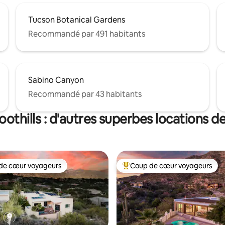
Tucson Botanical Gardens
Recommandé par 491 habitants
Sabino Canyon
Recommandé par 43 habitants
oothills : d'autres superbes locations 
de cœur voyageurs
Coup de cœur voyageurs
 cœur voyageurs les plus appréciés
Coups de cœur voyageurs les p