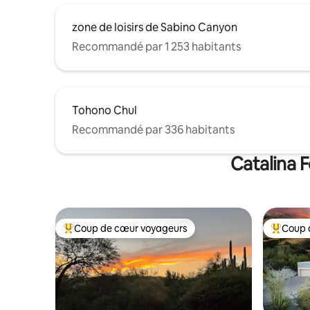
zone de loisirs de Sabino Canyon
Recommandé par 1 253 habitants
Tohono Chul
Recommandé par 336 habitants
Catalina F
Coup de cœur voyageurs
Coup 
Coups de cœur voyageurs les plus appréciés
Coups de