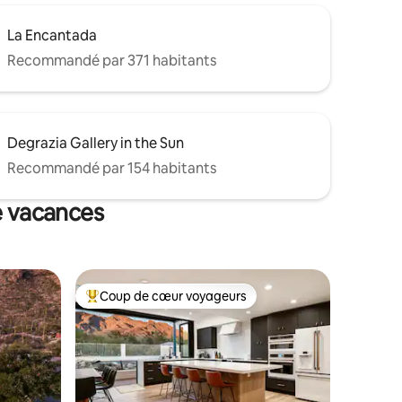
La Encantada
Recommandé par 371 habitants
Degrazia Gallery in the Sun
Recommandé par 154 habitants
de vacances
Coup de cœur voyageurs
lus appréciés
Coups de cœur voyageurs les plus appréciés