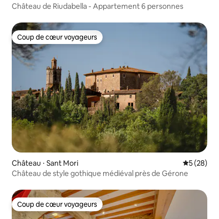
Château de Riudabella - Appartement 6 personnes
Coup de cœur voyageurs
Coup de cœur voyageurs
Château ⋅ Sant Mori
Évaluation
5 (28)
Château de style gothique médiéval près de Gérone
Coup de cœur voyageurs
Coup de cœur voyageurs