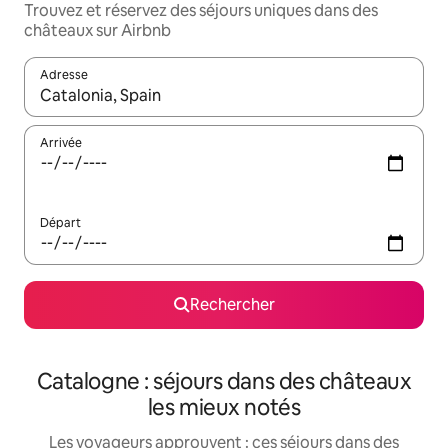
Trouvez et réservez des séjours uniques dans des
châteaux sur Airbnb
Adresse
Lorsque les résultats s'affichent, utilisez les flèches vers le hau
Arrivée
Départ
Rechercher
Catalogne : séjours dans des châteaux
les mieux notés
Les voyageurs approuvent : ces séjours dans des