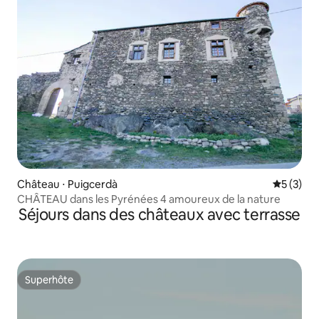
Château ⋅ Puigcerdà
Évaluatio
5 (3)
CHÂTEAU dans les Pyrénées 4 amoureux de la nature
Séjours dans des châteaux avec terrasse
Superhôte
Superhôte