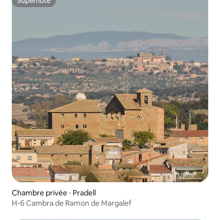
Superhôte
Superhôte
Chambre privée ⋅ Pradell
H-6 Cambra de Ramon de Margalef