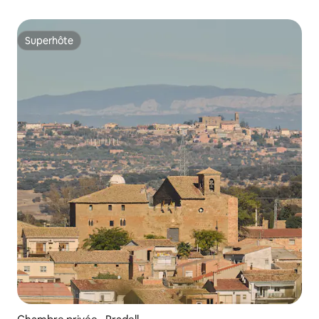
Superhôte
Superhôte