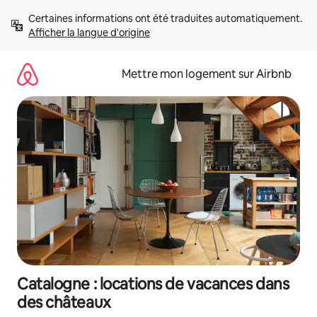
Aller
Certaines informations ont été traduites automatiquement. 
directement
Afficher la langue d'origine
au
contenu
Mettre mon logement sur Airbnb
Catalogne : locations de vacances dans
des châteaux