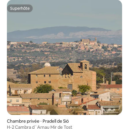
Superhôte
Superhôte
Chambre privée ⋅ Pradell de Sió
H-2 Cambra d`Arnau Mir de Tost