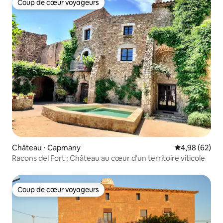
Coup de cœur voyageurs
Coup de cœur voyageurs
Château ⋅ Capmany
Évaluation mo
4,98 (62)
Racons del Fort : Château au cœur d'un territoire viticole
Coup de cœur voyageurs
Coup de cœur voyageurs