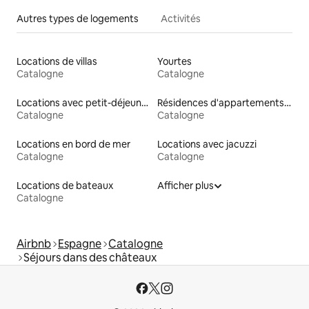
Autres types de logements
Activités
Locations de villas
Yourtes
Catalogne
Catalogne
Locations avec petit-déjeuner
Résidences d'appartements en location
Catalogne
Catalogne
Locations en bord de mer
Locations avec jacuzzi
Catalogne
Catalogne
Locations de bateaux
Afficher plus
Catalogne
Airbnb
Espagne
Catalogne
Séjours dans des châteaux