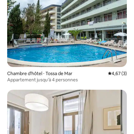
Chambre d'hôtel ⋅ Tossa de Mar
Évaluation m
4,67 (3)
Appartement jusqu'à 4 personnes