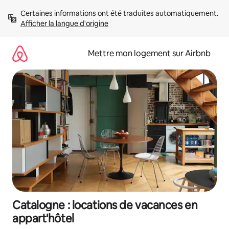
Aller
Certaines informations ont été traduites automatiquement. 
directement
Afficher la langue d'origine
au
contenu
Mettre mon logement sur Airbnb
Catalogne : locations de vacances en
appart'hôtel