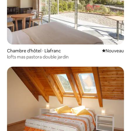
Chambre d'hôtel ⋅ Llafranc
Nouvel hébe
Nouveau
lofts mas pastora double jardin