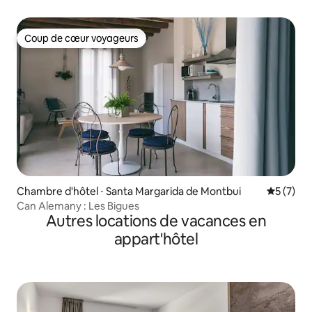
Coup de cœur voyageurs
Coup de cœur voyageurs
Chambre d'hôtel ⋅ Santa Margarida de Montbui
Évaluatio
5 (7)
Can Alemany : Les Bigues
Autres locations de vacances en
appart'hôtel