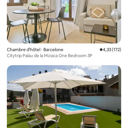
Chambre d'hôtel ⋅ Barcelone
Évaluation moy
4,33 (172)
Citytrip Palau de la Música One Bedroom 3P