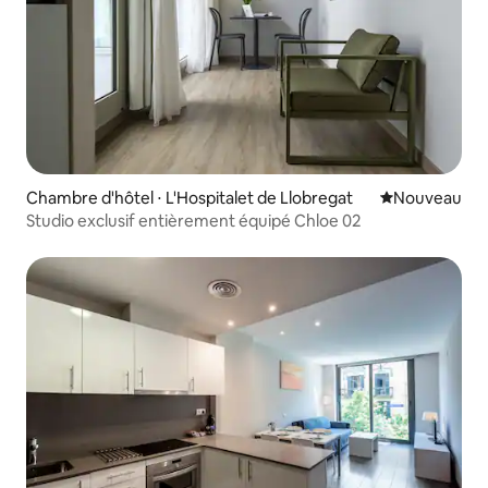
Chambre d'hôtel ⋅ L'Hospitalet de Llobregat
Nouvel hébe
Nouveau
Studio exclusif entièrement équipé Chloe 02