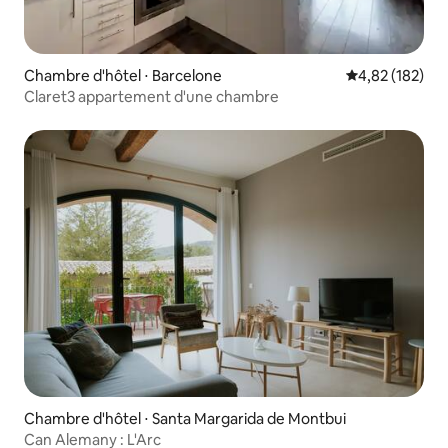
Chambre d'hôtel ⋅ Barcelone
Évaluation moy
4,82 (182)
Claret3 appartement d'une chambre
Chambre d'hôtel ⋅ Santa Margarida de Montbui
Can Alemany : L'Arc