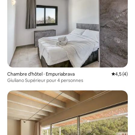
Chambre d'hôtel ⋅ Empuriabrava
Évaluation 
4,5 (4)
Giuliano Supérieur pour 4 personnes