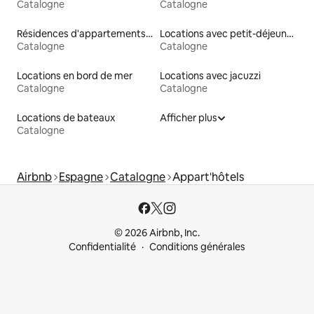
Catalogne
Catalogne
Résidences d'appartements en location
Locations avec petit-déjeuner
Catalogne
Catalogne
Locations en bord de mer
Locations avec jacuzzi
Catalogne
Catalogne
Locations de bateaux
Afficher plus
Catalogne
Airbnb
Espagne
Catalogne
Appart'hôtels
© 2026 Airbnb, Inc.
Confidentialité
Conditions générales