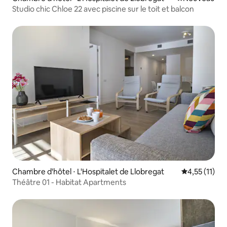
Studio chic Chloe 22 avec piscine sur le toit et balcon
Chambre d'hôtel ⋅ L'Hospitalet de Llobregat
Évaluation m
4,55 (11)
Théâtre 01 - Habitat Apartments