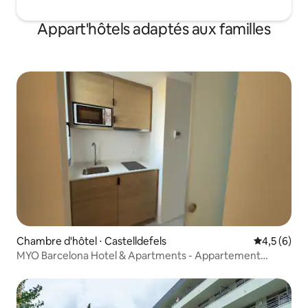
Appart'hôtels adaptés aux familles
Chambre d'hôtel ⋅ Castelldefels
Évaluation 
4,5 (6)
MYO Barcelona Hotel & Apartments - Appartement
double