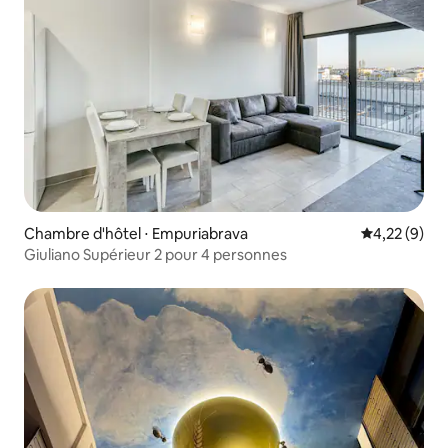
Chambre d'hôtel ⋅ Empuriabrava
Évaluation m
4,22 (9)
Giuliano Supérieur 2 pour 4 personnes