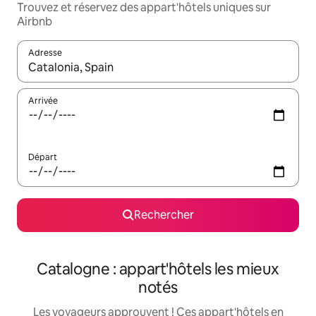
Trouvez et réservez des appart'hôtels uniques sur
Airbnb
Adresse
Lorsque les résultats s'affichent, utilisez les flèches vers le hau
Arrivée
Départ
Rechercher
Catalogne : appart'hôtels les mieux
notés
Les voyageurs approuvent ! Ces appart'hôtels en