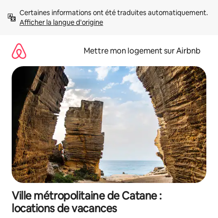
Aller
Certaines informations ont été traduites automatiquement. 
directement
Afficher la langue d'origine
au
contenu
Mettre mon logement sur Airbnb
Ville métropolitaine de Catane :
locations de vacances