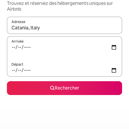
Trouvez et réservez des hébergements uniques sur
Airbnb
Adresse
Lorsque les résultats s'affichent, utilisez les flèches vers le hau
Arrivée
Départ
Rechercher