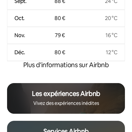
Sept.
88 €
24 °C
Oct.
80 €
20 °C
Nov.
79 €
16 °C
Déc.
80 €
12 °C
Plus d'informations sur Airbnb
Les expériences Airbnb
Vivez des expériences inédites
Services Airbnb