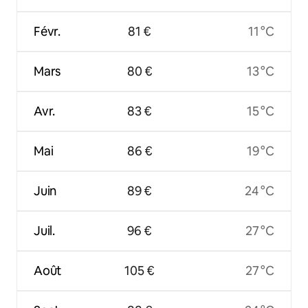
Févr.
81 €
11 °C
Mars
80 €
13 °C
Avr.
83 €
15 °C
Mai
86 €
19 °C
Juin
89 €
24 °C
Juil.
96 €
27 °C
Août
105 €
27 °C