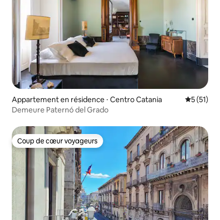
Appartement en résidence ⋅ Centro Catania
Évaluation
5 (51)
Demeure Paternó del Grado
Coup de cœur voyageurs
Coup de cœur voyageurs