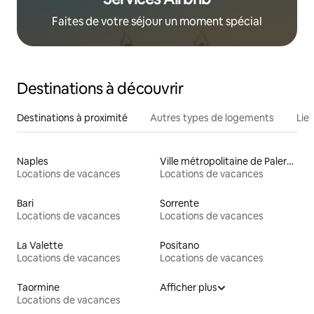
Faites de votre séjour un moment spécial
Destinations à découvrir
Destinations à proximité
Autres types de logements
Lie
Naples
Ville métropolitaine de Palerme
Locations de vacances
Locations de vacances
Bari
Sorrente
Locations de vacances
Locations de vacances
La Valette
Positano
Locations de vacances
Locations de vacances
Taormine
Afficher plus
Locations de vacances