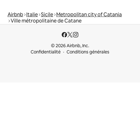
Airbnb
Italie
Sicile
Metropolitan city of Catania
Ville métropolitaine de Catane
© 2026 Airbnb, Inc.
Confidentialité
Conditions générales