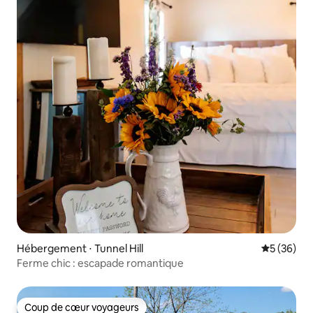
Hébergement ⋅ Tunnel Hill
Évaluation
5 (36)
Ferme chic : escapade romantique
Coup de cœur voyageurs