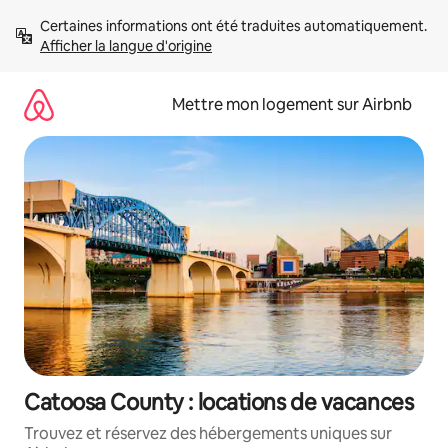
Aller
Certaines informations ont été traduites automatiquement. 
directement
Afficher la langue d'origine
au
contenu
Mettre mon logement sur Airbnb
Catoosa County : locations de vacances
Trouvez et réservez des hébergements uniques sur