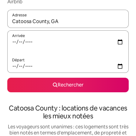
Airbnb
Adresse
Lorsque les résultats s'affichent, utilisez les flèches vers le hau
Arrivée
Départ
Rechercher
Catoosa County : locations de vacances
les mieux notées
Les voyageurs sont unanimes : ces logements sont très
bien notés en termes d'emplacement, de propreté et