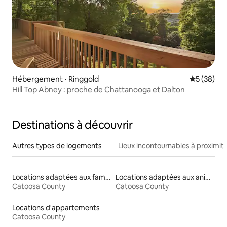
Hébergement ⋅ Ringgold
Évaluation
5 (38)
Hill Top Abney : proche de Chattanooga et Dalton
Destinations à découvrir
Autres types de logements
Lieux incontournables à proximit
Locations adaptées aux familles
Locations adaptées aux animaux
Catoosa County
Catoosa County
Locations d'appartements
Catoosa County