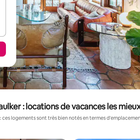
ulker : locations de vacances les mieu
: ces logements sont très bien notés en termes d'emplacement