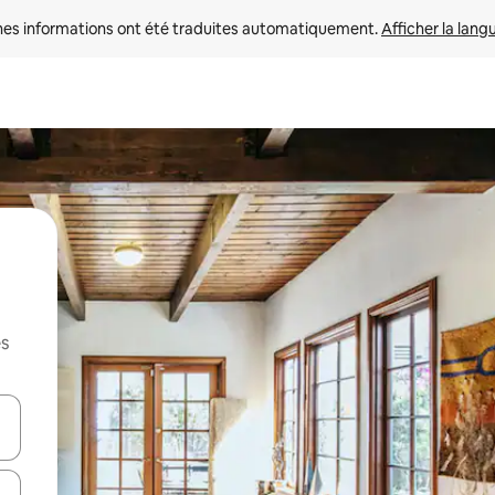
nes informations ont été traduites automatiquement. 
Afficher la lang
es
hes vers le haut et vers le bas pour les parcourir ou en appuyant et en fai