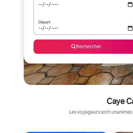
Départ
Rechercher
Caye Ca
Les voyageurs sont unanimes 