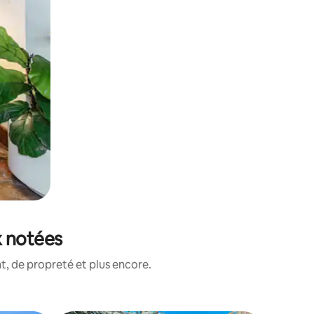
x notées
, de propreté et plus encore.