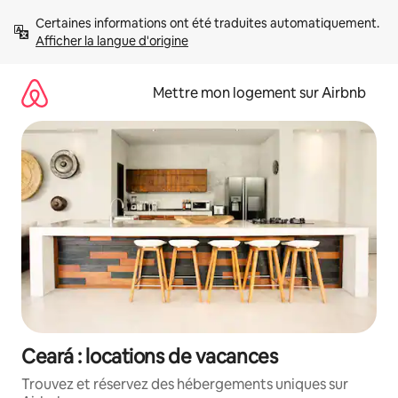
Aller
Certaines informations ont été traduites automatiquement. 
directement
Afficher la langue d'origine
au
contenu
Mettre mon logement sur Airbnb
Ceará : locations de vacances
Trouvez et réservez des hébergements uniques sur