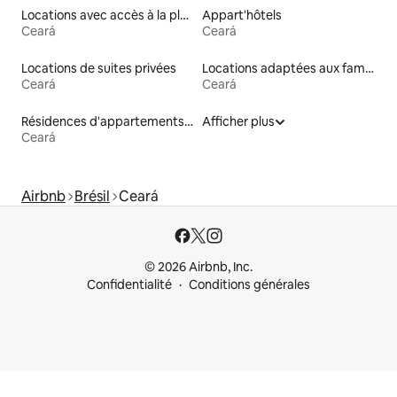
Locations avec accès à la plage
Appart'hôtels
Ceará
Ceará
Locations de suites privées
Locations adaptées aux familles
Ceará
Ceará
Résidences d'appartements en location
Afficher plus
Ceará
Airbnb
Brésil
Ceará
© 2026 Airbnb, Inc.
Confidentialité
Conditions générales