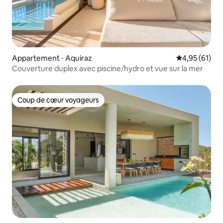
Appartement ⋅ Aquiraz
Évaluation mo
4,95 (61)
Couverture duplex avec piscine/hydro et vue sur la mer
Coup de cœur voyageurs
Coup de cœur voyageurs