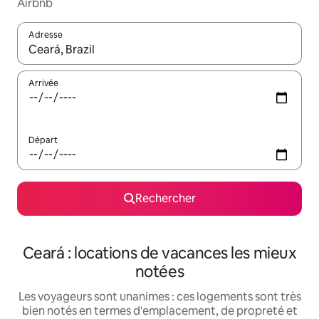
Airbnb
Adresse
Lorsque les résultats s'affichent, utilisez les flèches vers le hau
Arrivée
Départ
Rechercher
Ceará : locations de vacances les mieux
notées
Les voyageurs sont unanimes : ces logements sont très
bien notés en termes d'emplacement, de propreté et