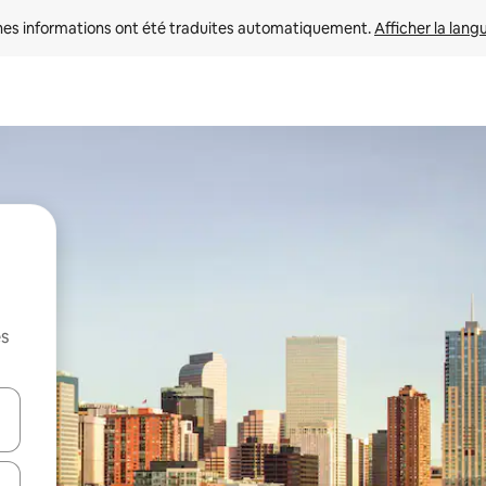
nes informations ont été traduites automatiquement. 
Afficher la lang
es
hes vers le haut et vers le bas pour les parcourir ou en appuyant et en fai