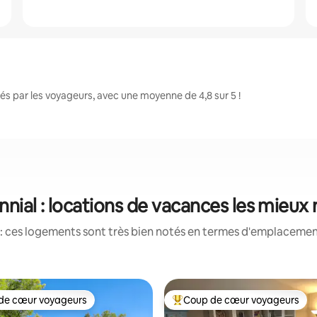
s par les voyageurs, avec une moyenne de 4,8 sur 5 !
nial : locations de vacances les mieux
: ces logements sont très bien notés en termes d'emplacement
de cœur voyageurs
Coup de cœur voyageurs
 cœur voyageurs les plus appréciés
Coups de cœur voyageurs les p