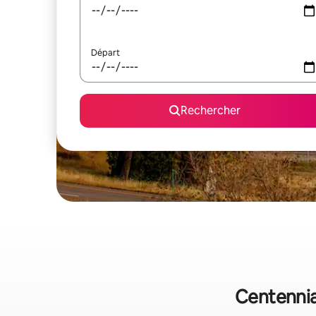
Départ
Rechercher
Centennial