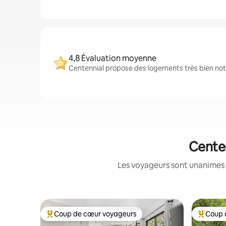
4,8 Évaluation moyenne
Centennial propose des logements très bien noté
Centen
Les voyageurs sont unanimes 
Coup de cœur voyageurs
Coup 
Coups de cœur voyageurs les plus appréciés
Coups de