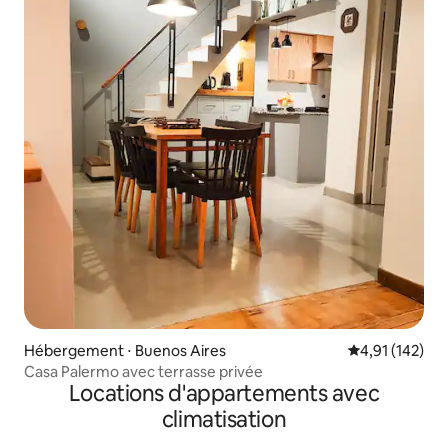
Hébergement ⋅ Buenos Aires
Évaluation moy
4,91 (142)
Casa Palermo avec terrasse privée
Locations d'appartements avec
climatisation