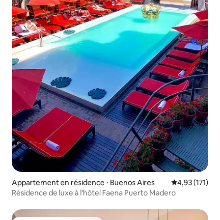
Appartement en résidence ⋅ Buenos Aires
Évaluation moy
4,93 (171)
Résidence de luxe à l'hôtel Faena Puerto Madero