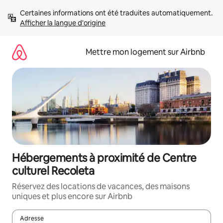
Aller
Certaines informations ont été traduites automatiquement. 
directement
Afficher la langue d'origine
au
contenu
Mettre mon logement sur Airbnb
Hébergements à proximité de Centre
culturel Recoleta
Réservez des locations de vacances, des maisons
uniques et plus encore sur Airbnb
Adresse