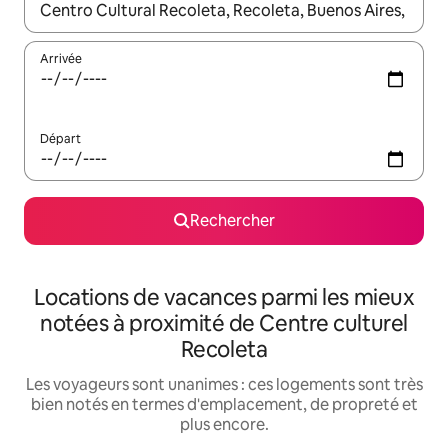
Lorsque les résultats s'affichent, utilisez les flèches vers le hau
Arrivée
Départ
Rechercher
Locations de vacances parmi les mieux
notées à proximité de Centre culturel
Recoleta
Les voyageurs sont unanimes : ces logements sont très
bien notés en termes d'emplacement, de propreté et
plus encore.