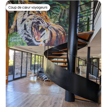
Coup de cœur voyageurs
Coup de cœur voyageurs