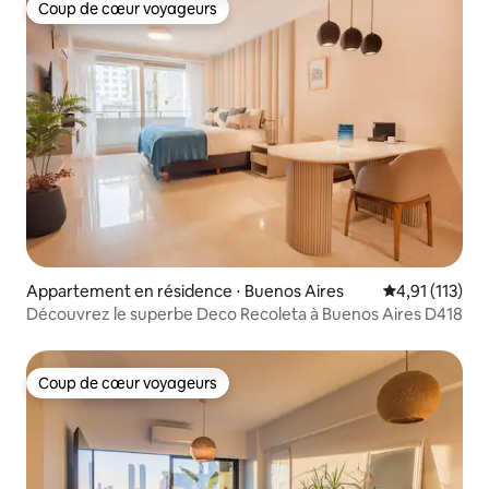
Coup de cœur voyageurs
Coup de cœur voyageurs
Appartement en résidence ⋅ Buenos Aires
Évaluation mo
4,91 (113)
Découvrez le superbe Deco Recoleta à Buenos Aires D418
Coup de cœur voyageurs
Coup de cœur voyageurs