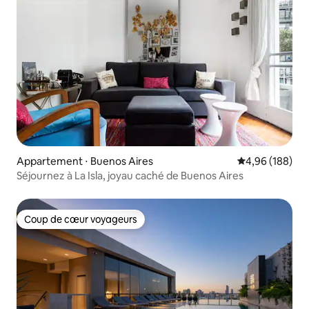
Appartement ⋅ Buenos Aires
Évaluation moy
4,96 (188)
Séjournez à La Isla, joyau caché de Buenos Aires
Coup de cœur voyageurs
Coup de cœur voyageurs