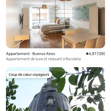
Appartement ⋅ Buenos Aires
Évaluation moy
4,97 (129)
Appartement de luxe et relaxant à Recoleta
Coup de cœur voyageurs
Coup de cœur voyageurs