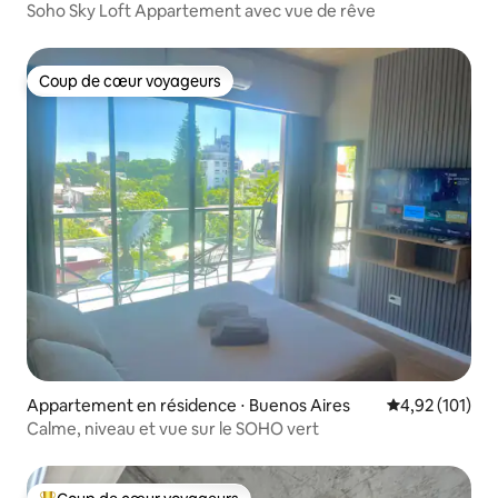
Soho Sky Loft Appartement avec vue de rêve
Coup de cœur voyageurs
Coup de cœur voyageurs
Appartement en résidence ⋅ Buenos Aires
Évaluation moy
4,92 (101)
Calme, niveau et vue sur le SOHO vert