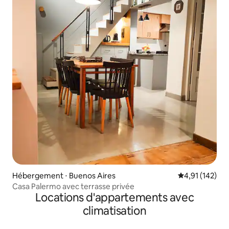
Hébergement ⋅ Buenos Aires
Évaluation moy
4,91 (142)
Casa Palermo avec terrasse privée
Locations d'appartements avec
climatisation