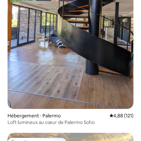
Hébergement ⋅ Palermo
Évaluation moy
4,88 (121)
Loft lumineux au cœur de Palermo Soho