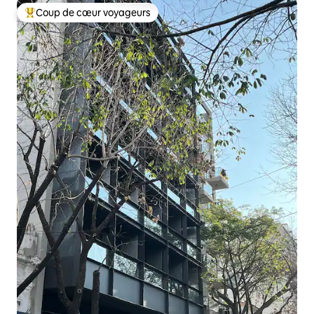
Coup de cœur voyageurs
Coups de cœur voyageurs les plus appréciés