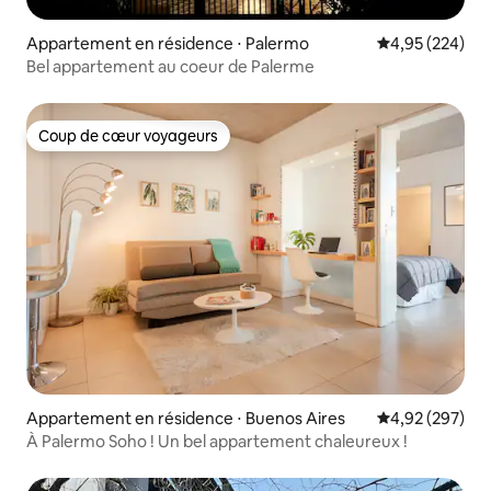
Appartement en résidence ⋅ Palermo
Évaluation moy
4,95 (224)
Bel appartement au coeur de Palerme
Coup de cœur voyageurs
Coup de cœur voyageurs
Appartement en résidence ⋅ Buenos Aires
Évaluation moy
4,92 (297)
À Palermo Soho ! Un bel appartement chaleureux !