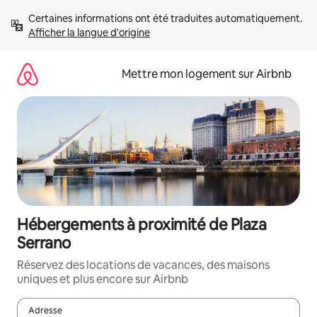
Aller
Certaines informations ont été traduites automatiquement. 
directement
Afficher la langue d'origine
au
contenu
Mettre mon logement sur Airbnb
Hébergements à proximité de Plaza
Serrano
Réservez des locations de vacances, des maisons
uniques et plus encore sur Airbnb
Adresse