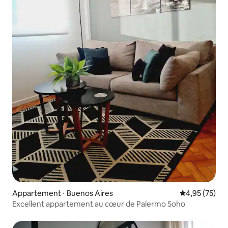
Appartement ⋅ Buenos Aires
Évaluation mo
4,95 (75)
Excellent appartement au cœur de Palermo Soho